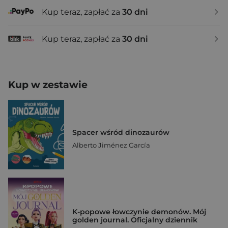
Kup teraz, zapłać za
30 dni
Kup teraz, zapłać za
30 dni
Kup w zestawie
Spacer wśród dinozaurów
Alberto Jiménez García
K-popowe łowczynie demonów. Mój
golden journal. Oficjalny dziennik