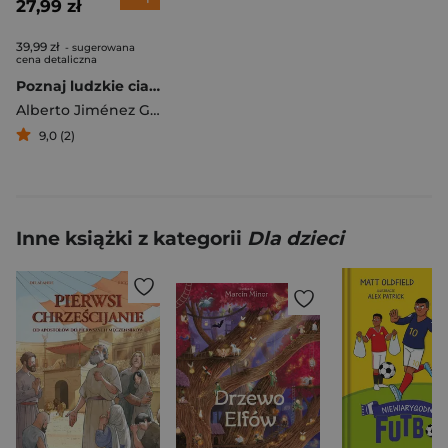
27,99 zł
39,99 zł
- sugerowana
cena detaliczna
Poznaj ludzkie ciało. Nauka przez zabawę
Alberto Jiménez García
9,0 (2)
Inne książki z kategorii
Dla dzieci