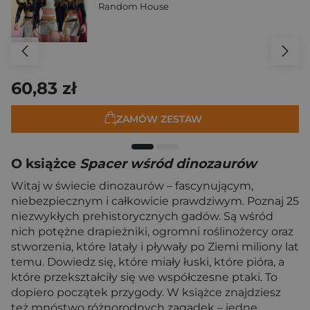
Random House
60,83 zł
ZAMÓW ZESTAW
O książce
Spacer wśród dinozaurów
Witaj w świecie dinozaurów – fascynującym,
niebezpiecznym i całkowicie prawdziwym. Poznaj 25
niezwykłych prehistorycznych gadów. Są wśród
nich potężne drapieżniki, ogromni roślinożercy oraz
stworzenia, które latały i pływały po Ziemi miliony lat
temu. Dowiedz się, które miały łuski, które pióra, a
które przekształciły się we współczesne ptaki. To
dopiero początek przygody. W książce znajdziesz
też mnóstwo różnorodnych zagadek – jedne