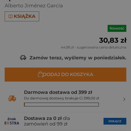
Alberto Jiménez García
KSIĄŻKA
Nowość
30,83 zł
44,99 zł
- sugerowana cena detaliczna
Zamów teraz, wyślemy w poniedziałek.
DODAJ DO KOSZYKA
Darmowa dostawa od 399 zł
Do darmowej dostawy brakuje Ci 399,00 zł
Dostawa za 0 zł
dla
DOŁĄCZ
zamówień od 99 zł