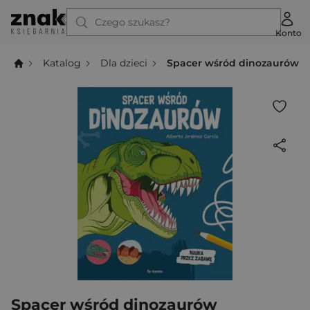
Czego szukasz?
Konto
Katalog
Dla dzieci
Spacer wśród dinozaurów
Spacer wśród dinozaurów