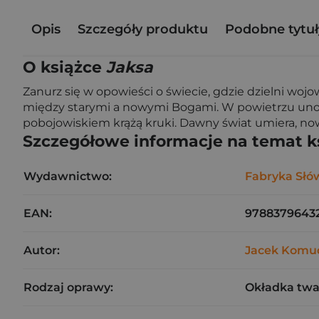
Opis
Szczegóły produktu
Podobne tytuł
O książce
Jaksa
Zanurz się w opowieści o świecie, gdzie dzielni wojo
między starymi a nowymi Bogami. W powietrzu unos
pobojowiskiem krążą kruki. Dawny świat umiera, nowy 
Szczegółowe informacje na temat k
Wydawnictwo:
Fabryka Słó
EAN:
9788379643
Autor:
Jacek Komu
Rodzaj oprawy:
Okładka tw