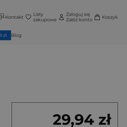
Listy
Zaloguj się
Kontakt
Koszyk
zakupowe
Załóż konto
 zł
Blog
29,94 zł