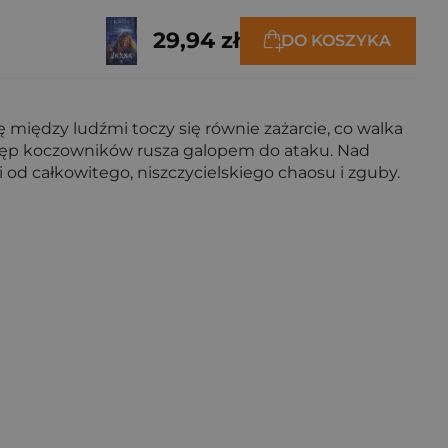
29,94 zł
DO KOSZYKA
ę między ludźmi toczy się równie zażarcie, co walka
stęp koczowników rusza galopem do ataku. Nad
 od całkowitego, niszczycielskiego chaosu i zguby.