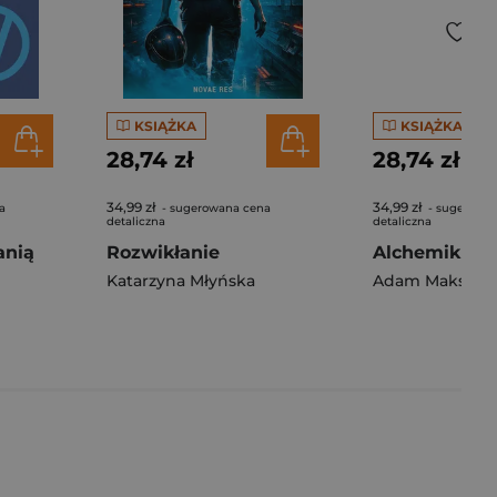
KSIĄŻKA
KSIĄŻKA
28,74 zł
28,74 zł
34,99 zł
34,99 zł
a
- sugerowana cena
- sugerowa
detaliczna
detaliczna
anią
Rozwikłanie
Alchemik
Katarzyna Młyńska