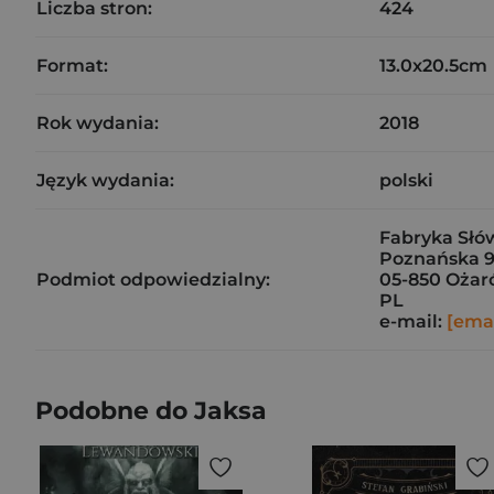
Liczba stron:
424
Format:
13.0x20.5cm
Rok wydania:
2018
Język wydania:
polski
Fabryka Słów 
Poznańska 9
Podmiot odpowiedzialny:
05-850 Ożar
PL
e-mail:
[emai
Podobne do Jaksa