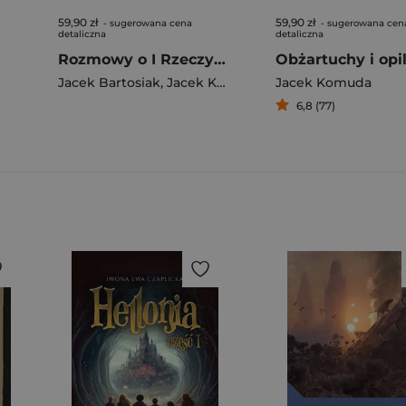
59,90 zł
59,90 zł
- sugerowana cena
- sugerowana cen
detaliczna
detaliczna
Rozmowy o I Rzeczypospolitej
Jacek Bartosiak
,
Jacek Komuda
Jacek Komuda
6,8 (77)