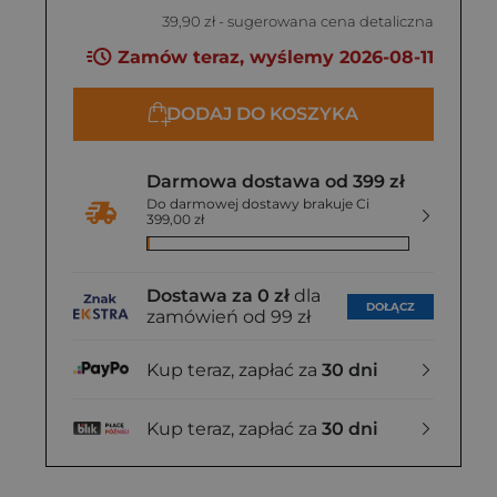
39,90 zł
- sugerowana cena detaliczna
Zamów teraz, wyślemy 2026-08-11
DODAJ DO KOSZYKA
Darmowa dostawa od 399 zł
Do darmowej dostawy brakuje Ci
399,00 zł
Dostawa za 0 zł
dla
DOŁĄCZ
zamówień od 99 zł
Kup teraz, zapłać za
30 dni
Kup teraz, zapłać za
30 dni