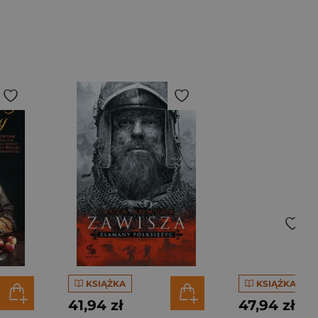
KSIĄŻKA
KSIĄŻKA
41,94 zł
47,94 zł