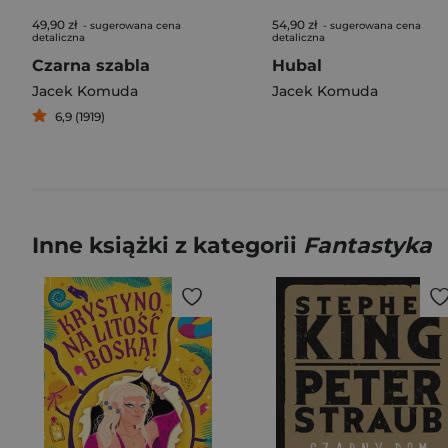
49,90 zł
54,90 zł
- sugerowana cena
- sugerowana cena
detaliczna
detaliczna
Czarna szabla
Hubal
Jacek Komuda
Jacek Komuda
6,9 (1919)
Inne książki z kategorii
Fantastyka