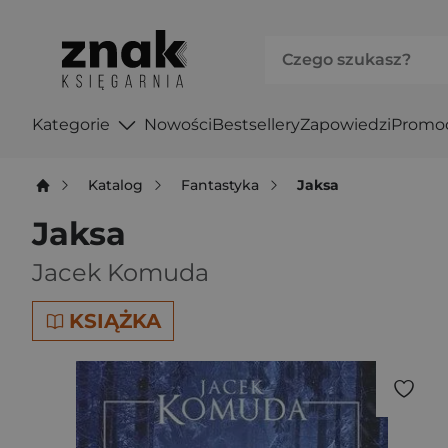
Kategorie
Nowości
Bestsellery
Zapowiedzi
Promo
Katalog
Fantastyka
Jaksa
Jaksa
Jacek Komuda
KSIĄŻKA