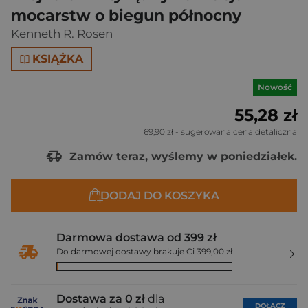
mocarstw o biegun północny
Kenneth R. Rosen
KSIĄŻKA
Nowość
55,28 zł
69,90 zł
- sugerowana cena detaliczna
Zamów teraz, wyślemy w poniedziałek.
DODAJ DO KOSZYKA
Darmowa dostawa od 399 zł
Do darmowej dostawy brakuje Ci 399,00 zł
Dostawa za 0 zł
dla
DOŁĄCZ