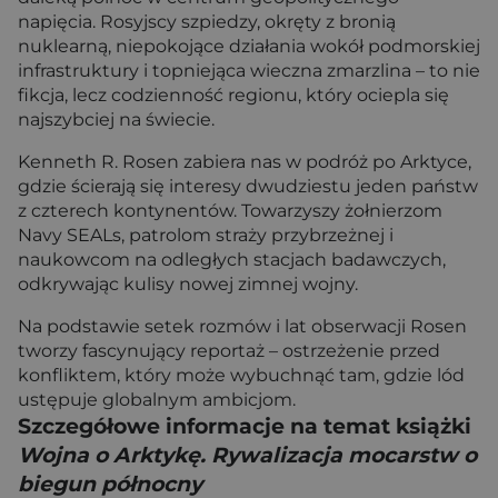
napięcia. Rosyjscy szpiedzy, okręty z bronią
nuklearną, niepokojące działania wokół podmorskiej
infrastruktury i topniejąca wieczna zmarzlina – to nie
fikcja, lecz codzienność regionu, który ociepla się
najszybciej na świecie.
Kenneth R. Rosen zabiera nas w podróż po Arktyce,
gdzie ścierają się interesy dwudziestu jeden państw
z czterech kontynentów. Towarzyszy żołnierzom
Navy SEALs, patrolom straży przybrzeżnej i
naukowcom na odległych stacjach badawczych,
odkrywając kulisy nowej zimnej wojny.
Na podstawie setek rozmów i lat obserwacji Rosen
tworzy fascynujący reportaż – ostrzeżenie przed
konfliktem, który może wybuchnąć tam, gdzie lód
ustępuje globalnym ambicjom.
Szczegółowe informacje na temat książki
Wojna o Arktykę. Rywalizacja mocarstw o
biegun północny