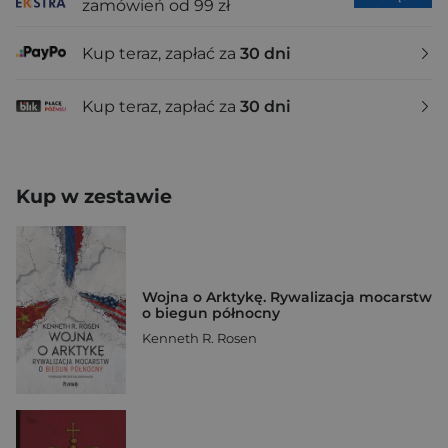
zamówień od 99 zł
Kup teraz, zapłać za
30 dni
Kup teraz, zapłać za
30 dni
Kup w zestawie
Wojna o Arktykę. Rywalizacja mocarstw
o biegun północny
Kenneth R. Rosen