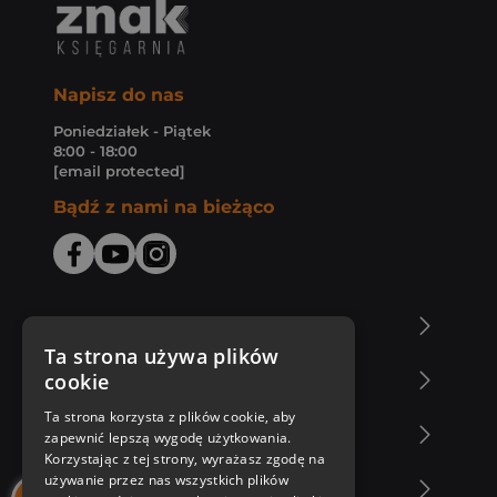
Napisz do nas
Poniedziałek - Piątek
8:00 - 18:00
[email protected]
Bądź z nami na bieżąco
O Księgarni Znak
Ta strona używa plików
cookie
Zakupy u nas
Ta strona korzysta z plików cookie, aby
Nasza oferta
zapewnić lepszą wygodę użytkowania.
Korzystając z tej strony, wyrażasz zgodę na
używanie przez nas wszystkich plików
Nasi autorzy