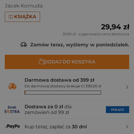
Jacek Komuda
KSIĄŻKA
29,94 zł
39,90 zł
- sugerowana cena detaliczna
Zamów teraz, wyślemy w poniedziałek.
DODAJ DO KOSZYKA
Darmowa dostawa od 399 zł
Do darmowej dostawy brakuje Ci 399,00 zł
Dostawa za 0 zł
dla
DOŁĄCZ
zamówień od 99 zł
Kup teraz, zapłać za
30 dni