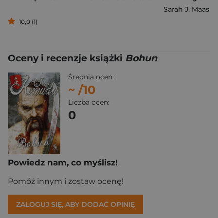
Sarah J. Maas
10,0 (1)
Oceny i recenzje książki
Bohun
Średnia ocen:
~
/10
Liczba ocen:
0
Powiedz nam, co myślisz!
Pomóż innym i zostaw ocenę!
ZALOGUJ SIĘ, ABY DODAĆ OPINIĘ