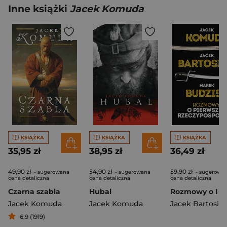
Inne książki
Jacek Komuda
KSIĄŻKA
KSIĄŻKA
KSIĄŻKA
35,95 zł
38,95 zł
36,49 zł
49,90 zł
54,90 zł
59,90 zł
- sugerowana
- sugerowana
- sugerowa
cena detaliczna
cena detaliczna
cena detaliczna
Czarna szabla
Hubal
Jacek Komuda
Jacek Komuda
Jacek Bartosia
6,9 (1919)