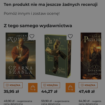
Ten produkt nie ma jeszcze żadnych recenzji
Pomóż innym i zostaw ocenę!
Z tego samego wydawnictwa
KSIĄŻKA
KSIĄŻKA
KSIĄŻKA
35,95 zł
44,27 zł
47,48 zł
49,90 zł
59,90 zł
64,90 zł
- sugerowana
- sugerowana
- sugerowa
cena detaliczna
cena detaliczna
cena detaliczna