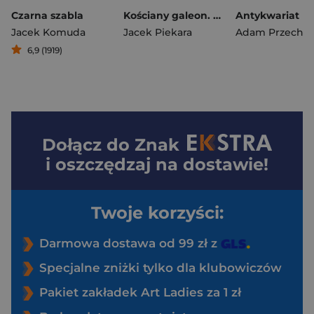
Czarna szabla
Kościany galeon. Ja, inkwizytor (ilustrowane brzegi)
Jacek Komuda
Jacek Piekara
Adam Przechrz
6,9 (1919)
Dołącz do
Znak
i oszczędzaj na dostawie!
Twoje korzyści:
Darmowa dostawa od 99 zł z
Specjalne zniżki tylko dla klubowiczów
Pakiet zakładek Art Ladies za 1 zł