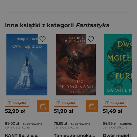
Inne książki z kategorii
Fantastyka
KSIĄŻKA
KSIĄŻKA
KSIĄŻKA
52,99 zł
51,90 zł
51,49 zł
89,00 zł
75,99 zł
64,99 zł
- sugerowana
- sugerowana
- sugerowa
cena detaliczna
cena detaliczna
cena detaliczna
KANT Sp. z o.o.
Taniec ze smokami: Po uczcie [Nowa okładka nieserialowa]