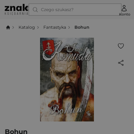
Czego szukasz?
Konto
Katalog
Fantastyka
Bohun
Bohun