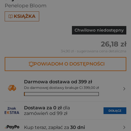
Penelope Bloom
KSIĄŻKA
Chwilowo niedostępny
26,18 zł
34,90 zł
- sugerowana cena detaliczna
POWIADOM O DOSTĘPNOŚCI
Darmowa dostawa od 399 zł
Do darmowej dostawy brakuje Ci 399,00 zł
Dostawa za 0 zł
dla
DOŁĄCZ
zamówień od 99 zł
Kup teraz, zapłać za
30 dni