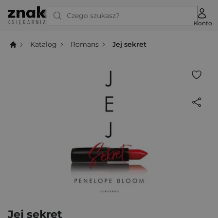
Czego szukasz?
Konto
Katalog
Romans
Jej sekret
Jej sekret