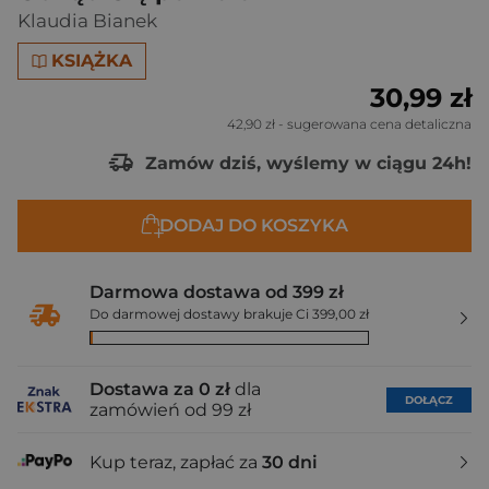
Klaudia Bianek
KSIĄŻKA
30,99 zł
42,90 zł
- sugerowana cena detaliczna
Zamów dziś, wyślemy w ciągu 24h!
DODAJ DO KOSZYKA
Darmowa dostawa od 399 zł
Do darmowej dostawy brakuje Ci 399,00 zł
Dostawa za 0 zł
dla
DOŁĄCZ
zamówień od 99 zł
Kup teraz, zapłać za
30 dni