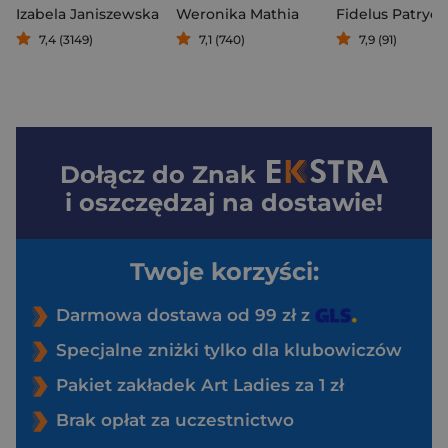
Izabela Janiszewska
Weronika Mathia
Fidelus Patrycj
7,4 (3149)
7,1 (740)
7,9 (91)
Dołącz do
Znak
i oszczędzaj na dostawie!
Twoje korzyści:
Darmowa dostawa od 99 zł z
Specjalne zniżki tylko dla klubowiczów
Pakiet zakładek Art Ladies za 1 zł
Brak opłat za uczestnictwo