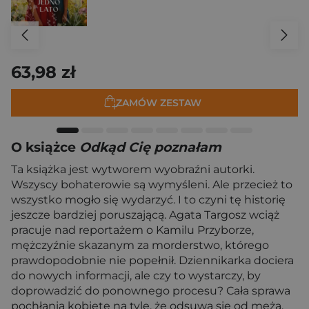
63,98 zł
ZAMÓW ZESTAW
O książce
Odkąd Cię poznałam
Ta książka jest wytworem wyobraźni autorki.
Wszyscy bohaterowie są wymyśleni. Ale przecież to
wszystko mogło się wydarzyć. I to czyni tę historię
jeszcze bardziej poruszającą. Agata Targosz wciąż
pracuje nad reportażem o Kamilu Przyborze,
mężczyźnie skazanym za morderstwo, którego
prawdopodobnie nie popełnił. Dziennikarka dociera
do nowych informacji, ale czy to wystarczy, by
doprowadzić do ponownego procesu? Cała sprawa
pochłania kobietę na tyle, że odsuwa się od męża.