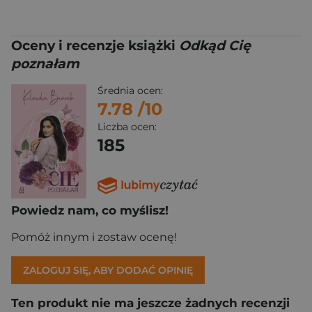
Oceny i recenzje książki
Odkąd Cię
poznałam
Średnia ocen:
7.78
/10
Liczba ocen:
185
Powiedz nam, co myślisz!
Pomóż innym i zostaw ocenę!
ZALOGUJ SIĘ, ABY DODAĆ OPINIĘ
Ten produkt nie ma jeszcze żadnych recenzji