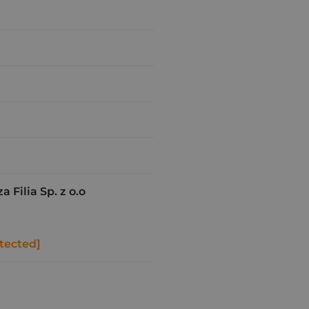
Filia Sp. z o.o
tected]