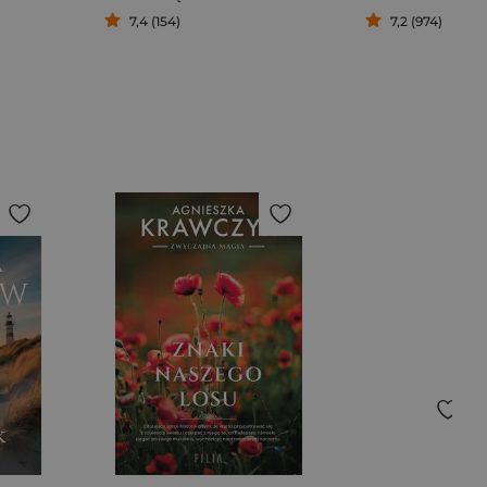
7,4 (154)
7,2 (974)