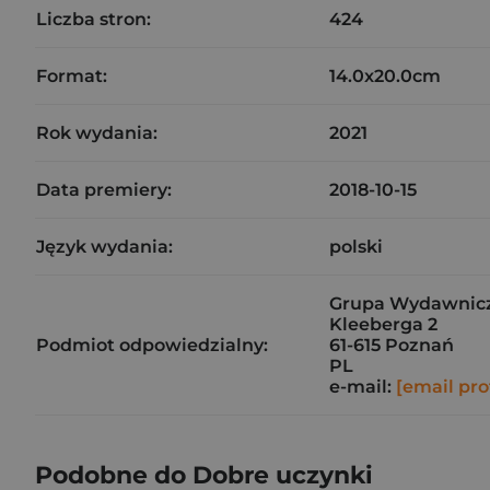
Liczba stron:
424
Format:
14.0x20.0cm
Rok wydania:
2021
Data premiery:
2018-10-15
Język wydania:
polski
Grupa Wydawnicza 
Kleeberga 2
Podmiot odpowiedzialny:
61-615 Poznań
PL
e-mail:
[email pro
Podobne do Dobre uczynki