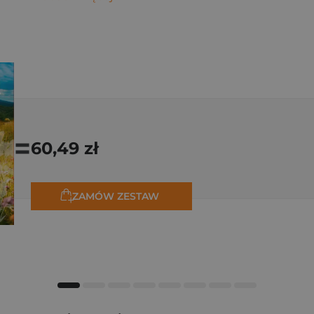
=
60,49 zł
ZAMÓW ZESTAW