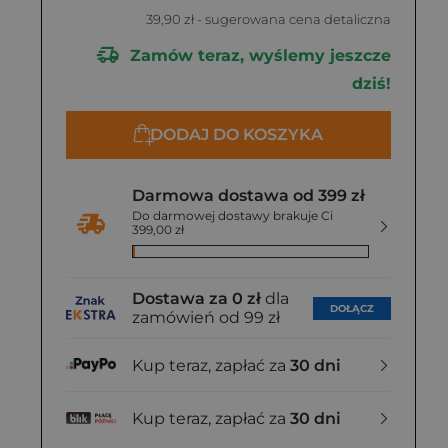
39,90 zł
- sugerowana cena detaliczna
Zamów teraz, wyślemy jeszcze
dziś!
DODAJ DO KOSZYKA
Darmowa dostawa od 399 zł
Do darmowej dostawy brakuje Ci
399,00 zł
Dostawa za 0 zł
dla
DOŁĄCZ
zamówień od 99 zł
Kup teraz, zapłać za
30 dni
Kup teraz, zapłać za
30 dni