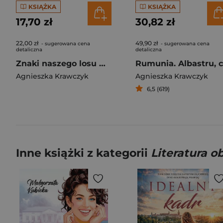
KSIĄŻKA
KSIĄŻKA
17,70 zł
30,82 zł
22,00 zł
49,90 zł
- sugerowana cena
- sugerowana cena
detaliczna
detaliczna
Znaki naszego losu wyd. kieszonkowe
Agnieszka Krawczyk
Agnieszka Krawczyk
6,5 (619)
Inne książki z kategorii
Literatura 