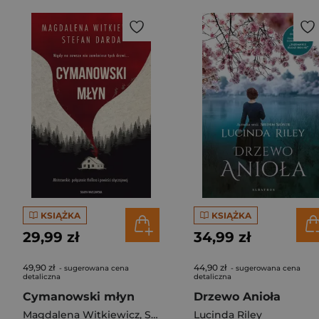
KSIĄŻKA
KSIĄŻKA
29,99 zł
34,99 zł
49,90 zł
44,90 zł
- sugerowana cena
- sugerowana cena
detaliczna
detaliczna
Cymanowski młyn
Drzewo Anioła
Magdalena Witkiewicz
,
Stefan Darda
Lucinda Riley