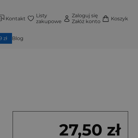
Listy
Zaloguj się
Kontakt
Koszyk
zakupowe
Załóż konto
 zł
Blog
27,50 zł