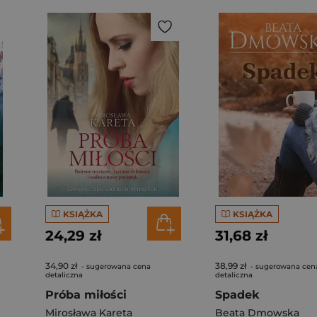
KSIĄŻKA
KSIĄŻKA
24,29 zł
31,68 zł
34,90 zł
38,99 zł
- sugerowana cena
- sugerowana cen
detaliczna
detaliczna
Próba miłości
Spadek
Mirosława Kareta
Beata Dmowska