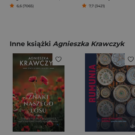
6,6 (7065)
7,7 (3421)
Inne książki
Agnieszka Krawczyk