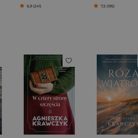
6,9 (241)
7,5 (195)