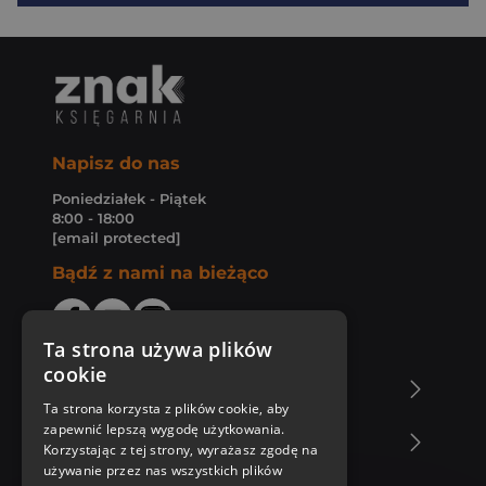
Napisz do nas
Poniedziałek - Piątek
8:00 - 18:00
[email protected]
Bądź z nami na bieżąco
Ta strona używa plików
cookie
O Księgarni Znak
Ta strona korzysta z plików cookie, aby
zapewnić lepszą wygodę użytkowania.
Zakupy u nas
Korzystając z tej strony, wyrażasz zgodę na
używanie przez nas wszystkich plików