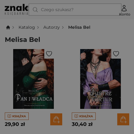
Czego szukasz?
Konto
Katalog
Autorzy
Melisa Bel
Melisa Bel
KSIĄŻKA
KSIĄŻKA
29,90 zł
30,40 zł