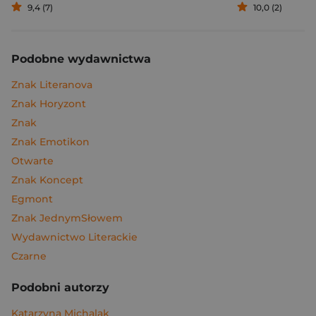
9,4 (7)
10,0 (2)
Podobne wydawnictwa
Znak Literanova
Znak Horyzont
Znak
Znak Emotikon
Otwarte
Znak Koncept
Egmont
Znak JednymSłowem
Wydawnictwo Literackie
Czarne
Podobni autorzy
Katarzyna Michalak