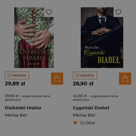
KSIĄŻKA
KSIĄŻKA
29,89 zł
28,90 zł
39,90 zł
45,90 zł
- sugerowana cena
- sugerowana cena
detaliczna
detaliczna
Diabelski Hrabia
Cygański Diabeł
Melisa Bel
Melisa Bel
7,2 (304)