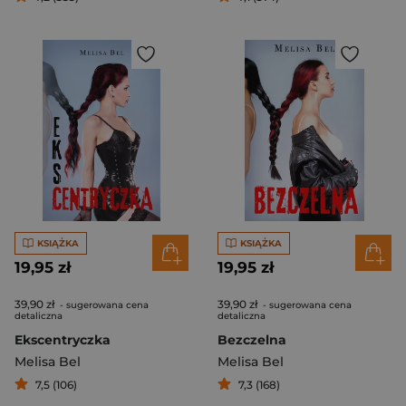
KSIĄŻKA
KSIĄŻKA
19,95 zł
19,95 zł
39,90 zł
39,90 zł
- sugerowana cena
- sugerowana cena
detaliczna
detaliczna
Ekscentryczka
Bezczelna
Melisa Bel
Melisa Bel
7,5 (106)
7,3 (168)