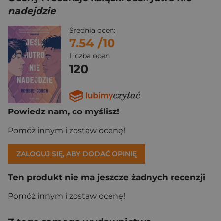
nadejdzie
Średnia ocen:
7.54
/10
Liczba ocen:
120
Powiedz nam, co myślisz!
Pomóż innym i zostaw ocenę!
ZALOGUJ SIĘ, ABY DODAĆ OPINIĘ
Ten produkt nie ma jeszcze żadnych recenzji
Pomóż innym i zostaw ocenę!