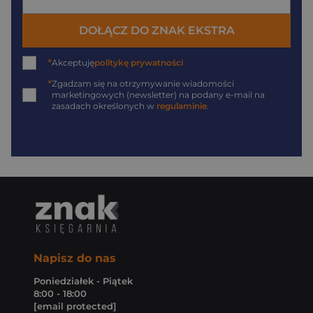
DOŁĄCZ DO ZNAK EKSTRA
*
Akceptuję
politykę prywatności
*
Zgadzam się na otrzymywanie wiadomości
marketingowych (newsletter) na podany
e-mail
na
zasadach określonych w
regulaminie
.
Napisz do nas
Poniedziałek - Piątek
8:00 - 18:00
[email protected]