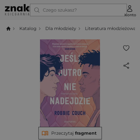
Czego szukasz?
Konto
Katalog
Dla młodzieży
Literatura młodzieżowa
Przeczytaj
fragment