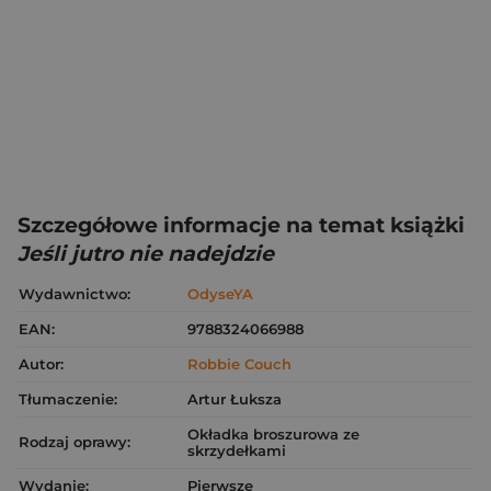
Szczegółowe informacje na temat książki
Jeśli jutro nie nadejdzie
Wydawnictwo:
OdyseYA
EAN:
9788324066988
Autor:
Robbie Couch
Tłumaczenie:
Artur Łuksza
Okładka broszurowa ze
Rodzaj oprawy:
skrzydełkami
Wydanie:
Pierwsze