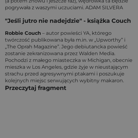
(a potem znowu i jeszcze raz), wędrówka ta będzie
pogrywała z waszymi uczuciami. ADAM SILVERA
"Jeśli jutro nie nadejdzie"
- książka Couch
Robbie Couch
– autor powieści YA, którego
twórczość publikowana była m.in. w „Upworthy” i
„The Oprah Magazine”. Jego debiutancka powieść
zostanie zekranizowana przez Walden Media.
Pochodzi z małego miasteczka w Michigan, obecnie
mieszka w Los Angeles, gdzie żyje w nieustającym
strachu przed agresywnymi ptakami i poszukuje
kolejnych miejsc serwujących wybitny makaron.
Przeczytaj fragment