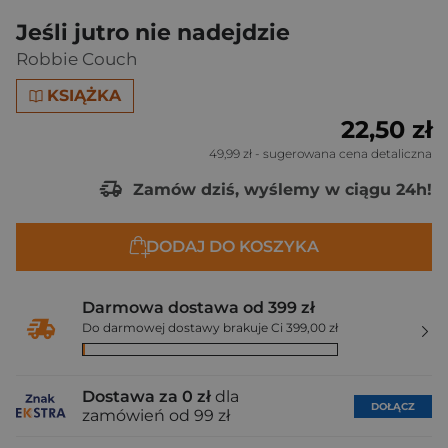
Jeśli jutro nie nadejdzie
Robbie Couch
KSIĄŻKA
22,50 zł
49,99 zł
- sugerowana cena detaliczna
Zamów dziś, wyślemy w ciągu 24h!
DODAJ DO KOSZYKA
Darmowa dostawa od 399 zł
Do darmowej dostawy brakuje Ci 399,00 zł
Dostawa za 0 zł
dla
DOŁĄCZ
zamówień od 99 zł