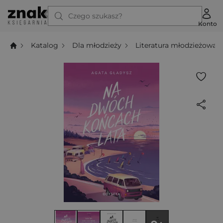
Czego szukasz?
Konto
Katalog
Dla młodzieży
Literatura młodzieżowa