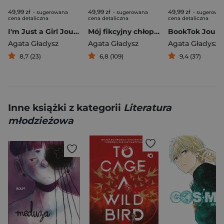
49,99 zł
49,99 zł
49,99 zł
- sugerowana
- sugerowana
- sugerowa
cena detaliczna
cena detaliczna
cena detaliczna
I'm Just a Girl Journal
Mój fikcyjny chłopak
Agata Gładysz
Agata Gładysz
Agata Gładysz
8,7 (23)
6,8 (109)
9,4 (37)
Inne książki z kategorii
Literatura
młodzieżowa