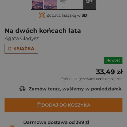
9+
Zobacz książkę w
3D
Na dwóch końcach lata
Agata Gładysz
KSIĄŻKA
Nowość
33,49 zł
49,99 zł
- sugerowana cena detaliczna
Zamów teraz, wyślemy w poniedziałek.
DODAJ DO KOSZYKA
Darmowa dostawa od 399 zł