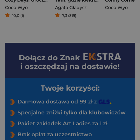
Coco Wyo
Agata Gładysz
Coco Wyo
10,0 (1)
7,3 (319)
Dołącz do
Znak
i oszczędzaj na dostawie!
Twoje korzyści:
Darmowa dostawa od 99 zł z
Specjalne zniżki tylko dla klubowiczów
Pakiet zakładek Art Ladies za 1 zł
Brak opłat za uczestnictwo