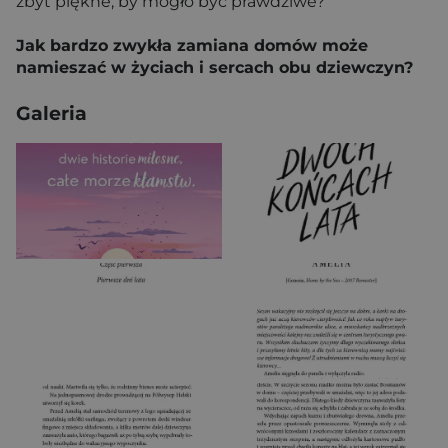
zbyt piękne, by mogło być prawdziwe?
Jak bardzo zwykła zamiana domów może
namieszać w życiach i sercach obu dziewczyn?
Galeria