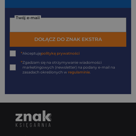
Twój e-mail
DOŁĄCZ DO ZNAK EKSTRA
*
Akceptuję
politykę prywatności
*
Zgadzam się na otrzymywanie wiadomości
marketingowych (newsletter) na podany
e-mail
na
zasadach określonych w
regulaminie
.