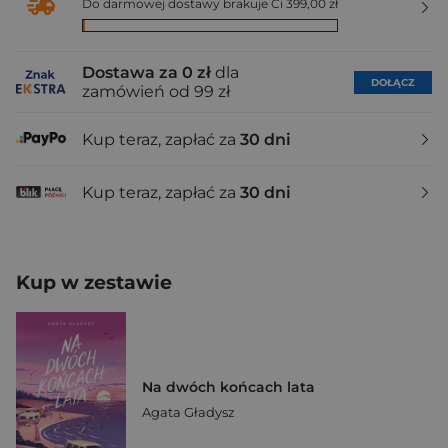
Do darmowej dostawy brakuje Ci 399,00 zł
Dostawa za 0 zł
dla
DOŁĄCZ
zamówień od 99 zł
Kup teraz, zapłać za
30 dni
Kup teraz, zapłać za
30 dni
Kup w zestawie
Na dwóch końcach lata
Agata Gładysz