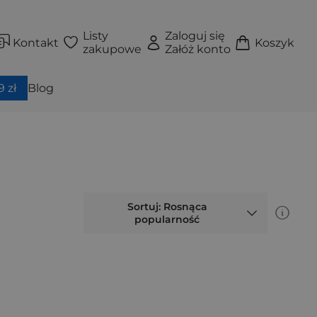
Listy
Zaloguj się
Kontakt
Koszyk
zakupowe
Załóż konto
 zł
Blog
Sortuj: Rosnąca
popularność