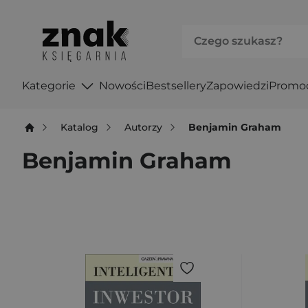
Kategorie
Nowości
Bestsellery
Zapowiedzi
Promo
Katalog
Autorzy
Benjamin Graham
Benjamin Graham