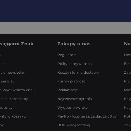
sięgarni Znak
Zakupy u nas
Na
s
Regulamin
Now
akt
Polityka prywatności
Best
acki newsletter
Koszty i formy dostawy
Zap
 serwisu
Formy płatności
Pro
a Wydawnicza Znak
Reklamacje
Mie
ackie Horoskopy
Najczęstsze pytania
Ksi
autorzy
Wygodne zwroty
Ksi
enty w koszyku
PayPo - Kup teraz, zapłać za 30 dni
Rok
log
BLIK Płacę Później
Zak