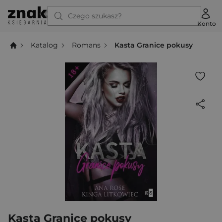
Czego szukasz?
Konto
Katalog
Romans
Kasta Granice pokusy
Kasta Granice pokusy