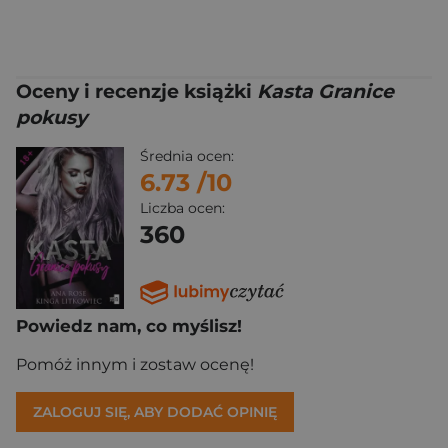
Oceny i recenzje książki
Kasta Granice
pokusy
Średnia ocen:
6.73
/10
Liczba ocen:
360
Powiedz nam, co myślisz!
Pomóż innym i zostaw ocenę!
ZALOGUJ SIĘ, ABY DODAĆ OPINIĘ