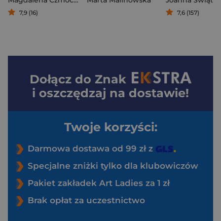
Magdalena Czmochowska
Marta Malinowska
7,9 (16)
7,6 (157)
Dołącz do
Znak
i oszczędzaj na dostawie!
Twoje korzyści:
Darmowa dostawa od 99 zł z
Specjalne zniżki tylko dla klubowiczów
Pakiet zakładek Art Ladies za 1 zł
Brak opłat za uczestnictwo