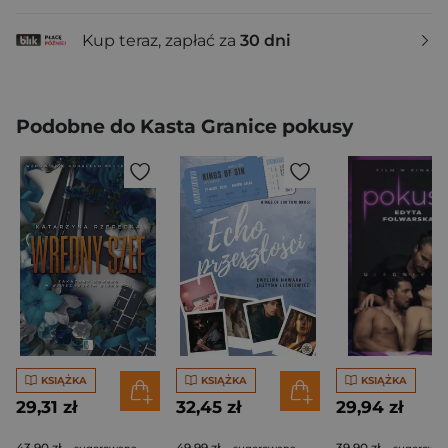
Kup teraz, zapłać za
30 dni
Podobne do Kasta Granice pokusy
KSIĄŻKA
KSIĄŻKA
KSIĄŻKA
29,31 zł
32,45 zł
29,94 zł
43,90 zł
49,99 zł
39,90 zł