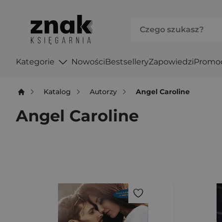
Kategorie
Nowości
Bestsellery
Zapowiedzi
Promo
Katalog
Autorzy
Angel Caroline
Angel Caroline