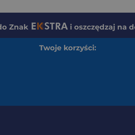
 do
Znak
i oszczędzaj na 
Twoje korzyści: