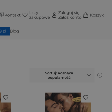
Listy
Zaloguj się
Kontakt
Koszyk
zakupowe
Załóż konto
 zł
Blog
Sortuj: Rosnąca
popularność