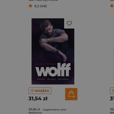
8,2 (148)
KSIĄŻKA
31,54 zł
3
39,90 zł
39
- sugerowana cena
detaliczna
det