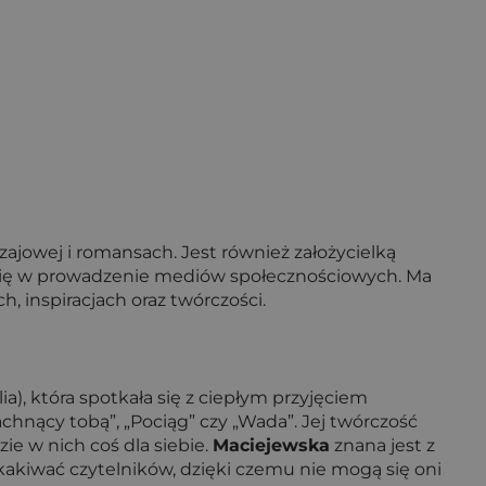
yczajowej i romansach. Jest również założycielką
się w prowadzenie mediów społecznościowych. Ma
h, inspiracjach oraz twórczości.
, która spotkała się z ciepłym przyjęciem
achnący tobą”, „Pociąg” czy „Wada”. Jej twórczość
ie w nich coś dla siebie.
Maciejewska
znana jest z
kakiwać czytelników, dzięki czemu nie mogą się oni