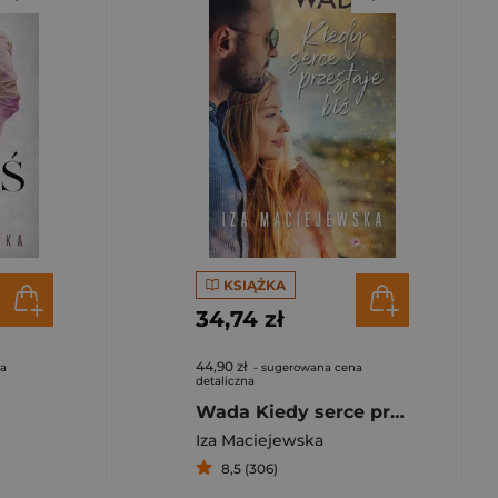
KSIĄŻKA
34,74 zł
44,90 zł
na
- sugerowana cena
detaliczna
Wada Kiedy serce przestaje bić
Iza Maciejewska
8,5 (306)