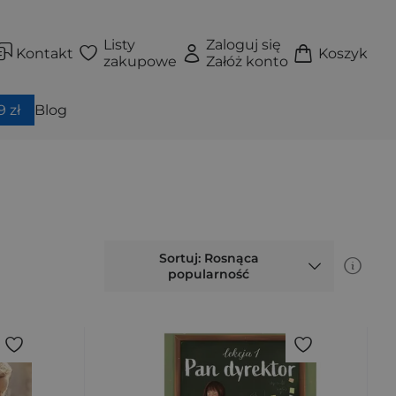
Listy
Zaloguj się
Kontakt
Koszyk
zakupowe
Załóż konto
 zł
Blog
Sortuj: Rosnąca
popularność