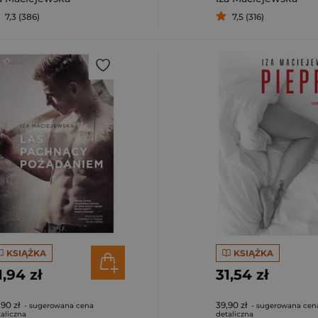
7,3 (386)
7,5 (316)
KSIĄŻKA
KSIĄŻKA
1,94 zł
31,54 zł
,90 zł
39,90 zł
- sugerowana cena
- sugerowana cen
aliczna
detaliczna