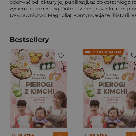
oderwać od lektury jej publikacji, aż do ostatniego ro
życiem oraz miłością. Dobrze znaną czytelnikom powie
(Wydawnictwo Magnolia). Kontynuacją tej historii j
Bestsellery
KSIĄŻKA
KSIĄŻKA