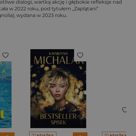
tliwe dialogi, wartką akcję i głębokie refleksje nad
tała w 2022 roku, pod tytułem „Zaplątani”
gnolia), wydana w 2023 roku.
KSIĄŻKA
KSIĄŻKA