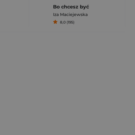
Bo chcesz być
Iza Maciejewska
8,0 (195)