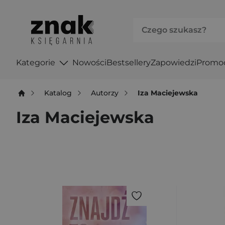
Kategorie
Nowości
Bestsellery
Zapowiedzi
Promo
Katalog
Autorzy
Iza Maciejewska
Iza Maciejewska