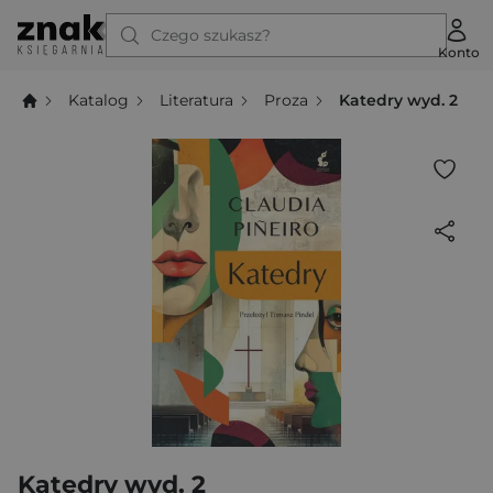
Czego szukasz?
Konto
Katalog
Literatura
Proza
Katedry wyd. 2
Katedry wyd. 2