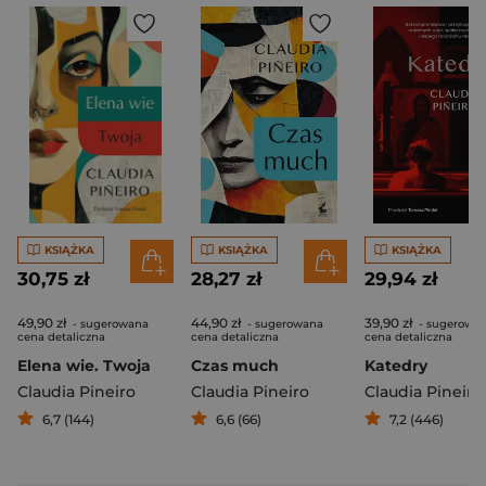
KSIĄŻKA
KSIĄŻKA
KSIĄŻKA
30,75 zł
28,27 zł
29,94 zł
49,90 zł
44,90 zł
39,90 zł
- sugerowana
- sugerowana
- sugerowa
cena detaliczna
cena detaliczna
cena detaliczna
Elena wie. Twoja
Czas much
Katedry
Claudia Pineiro
Claudia Pineiro
Claudia Pineiro
6,7 (144)
6,6 (66)
7,2 (446)