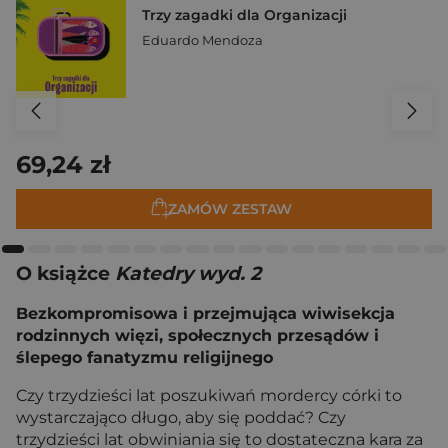
Trzy zagadki dla Organizacji
Eduardo Mendoza
69,24 zł
ZAMÓW ZESTAW
O książce
Katedry wyd. 2
Bezkompromisowa i przejmująca wiwisekcja
rodzinnych więzi, społecznych przesądów i
ślepego fanatyzmu religijnego
Czy trzydzieści lat poszukiwań mordercy córki to
wystarczająco długo, aby się poddać? Czy
trzydzieści lat obwiniania się to dostateczna kara za