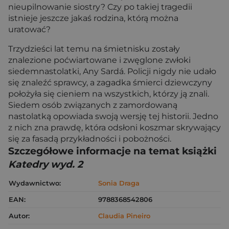
nieupilnowanie siostry? Czy po takiej tragedii
istnieje jeszcze jakaś rodzina, którą można
uratować?
Trzydzieści lat temu na śmietnisku zostały
znalezione poćwiartowane i zwęglone zwłoki
siedemnastolatki, Any Sardá. Policji nigdy nie udało
się znaleźć sprawcy, a zagadka śmierci dziewczyny
położyła się cieniem na wszystkich, którzy ją znali.
Siedem osób związanych z zamordowaną
nastolatką opowiada swoją wersję tej historii. Jedno
z nich zna prawdę, która odsłoni koszmar skrywający
się za fasadą przykładności i pobożności.
Szczegółowe informacje na temat książki
Katedry wyd. 2
Wydawnictwo:
Sonia Draga
EAN:
9788368542806
Autor:
Claudia Pineiro