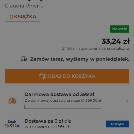
Claudia Pineiro
KSIĄŻKA
Nowość
33,24 zł
54,90 zł
- sugerowana cena detaliczna
Zamów teraz, wyślemy w poniedziałek.
DODAJ DO KOSZYKA
Darmowa dostawa od 399 zł
Do darmowej dostawy brakuje Ci 399,00 zł
Dostawa za 0 zł
dla
DOŁĄCZ
zamówień od 99 zł