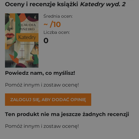
Oceny i recenzje książki
Katedry wyd. 2
Średnia ocen:
~
/10
Liczba ocen:
0
Powiedz nam, co myślisz!
Pomóż innym i zostaw ocenę!
ZALOGUJ SIĘ, ABY DODAĆ OPINIĘ
Ten produkt nie ma jeszcze żadnych recenzji
Pomóż innym i zostaw ocenę!