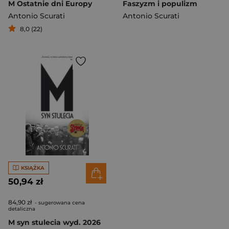
M Ostatnie dni Europy
Faszyzm i populizm
Antonio Scurati
Antonio Scurati
8,0 (22)
KSIĄŻKA
50,94 zł
84,90 zł
- sugerowana cena
detaliczna
M syn stulecia wyd. 2026