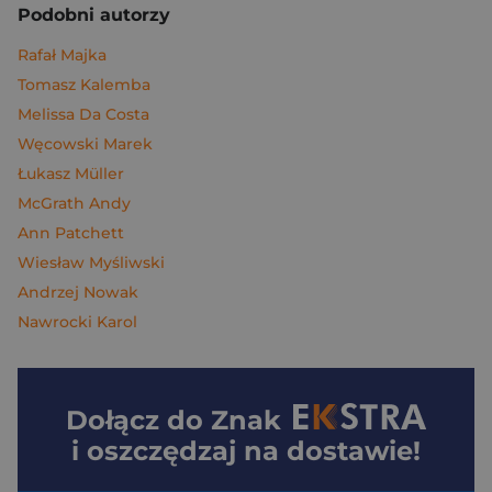
Podobni autorzy
Rafał Majka
Tomasz Kalemba
Melissa Da Costa
Węcowski Marek
Łukasz Müller
McGrath Andy
Ann Patchett
Wiesław Myśliwski
Andrzej Nowak
Nawrocki Karol
Dołącz do
Znak
i oszczędzaj na dostawie!