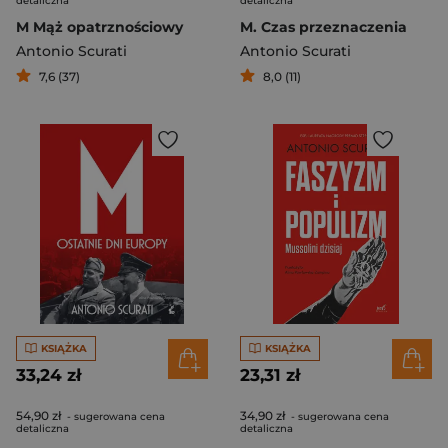
detaliczna
detaliczna
M Mąż opatrznościowy
M. Czas przeznaczenia
Antonio Scurati
Antonio Scurati
7,6 (37)
8,0 (11)
KSIĄŻKA
KSIĄŻKA
33,24 zł
23,31 zł
54,90 zł
34,90 zł
- sugerowana cena
- sugerowana cena
detaliczna
detaliczna