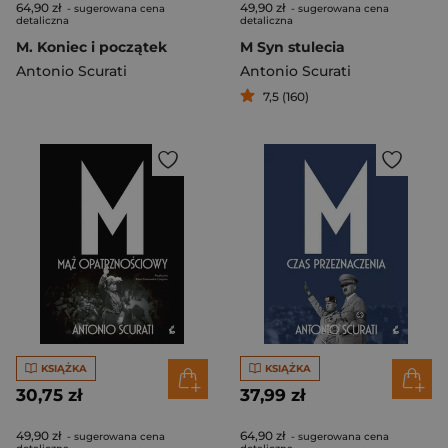
64,90 zł
49,90 zł
- sugerowana cena
- sugerowana cena
detaliczna
detaliczna
M. Koniec i początek
M Syn stulecia
Antonio Scurati
Antonio Scurati
7,5 (160)
KSIĄŻKA
KSIĄŻKA
30,75 zł
37,99 zł
49,90 zł
64,90 zł
- sugerowana cena
- sugerowana cena