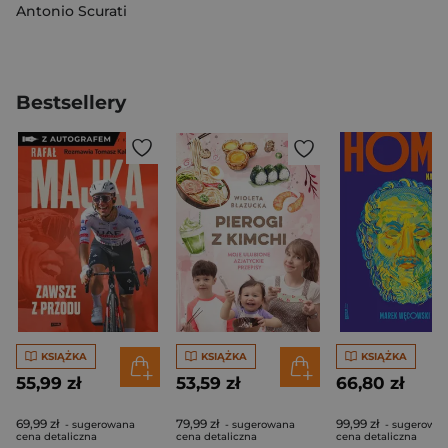
Antonio Scurati
Bestsellery
KSIĄŻKA
KSIĄŻKA
KSIĄŻKA
55,99 zł
53,59 zł
66,80 zł
69,99 zł
79,99 zł
99,99 zł
- sugerowana
- sugerowana
- sugerowa
cena detaliczna
cena detaliczna
cena detaliczna