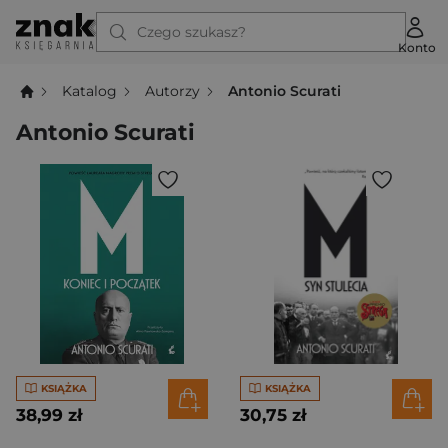
Czego szukasz?
Konto
Katalog
Autorzy
Antonio Scurati
Antonio Scurati
KSIĄŻKA
KSIĄŻKA
38,99 zł
30,75 zł