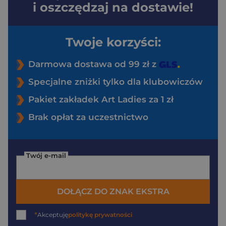
i oszczędzaj na dostawie!
Twoje korzyści:
Darmowa dostawa od 99 zł z
Specjalne zniżki tylko dla klubowiczów
Pakiet zakładek Art Ladies za 1 zł
Brak opłat za uczestnictwo
Twój e-mail
DOŁĄCZ DO ZNAK EKSTRA
*
Akceptuję
politykę prywatności