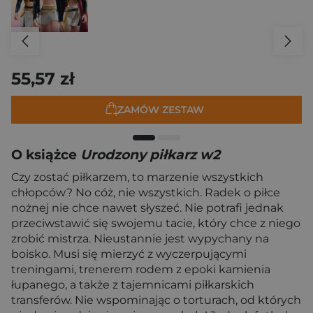
55,57 zł
ZAMÓW ZESTAW
O książce
Urodzony piłkarz w2
Czy zostać piłkarzem, to marzenie wszystkich
chłopców? No cóż, nie wszystkich. Radek o piłce
nożnej nie chce nawet słyszeć. Nie potrafi jednak
przeciwstawić się swojemu tacie, który chce z niego
zrobić mistrza. Nieustannie jest wypychany na
boisko. Musi się mierzyć z wyczerpującymi
treningami, trenerem rodem z epoki kamienia
łupanego, a także z tajemnicami piłkarskich
transferów. Nie wspominając o torturach, od których