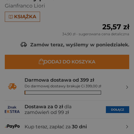
Gianfranco Liori
KSIĄŻKA
25,57 zł
34,90 zł
- sugerowana cena detaliczna
Zamów teraz, wyślemy w poniedziałek.
DODAJ DO KOSZYKA
Darmowa dostawa od 399 zł
Do darmowej dostawy brakuje Ci 399,00 zł
Dostawa za 0 zł
dla
DOŁĄCZ
zamówień od 99 zł
Kup teraz, zapłać za
30 dni