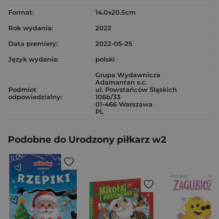
Format:
14.0x20.5cm
Rok wydania:
2022
Data premiery:
2022-05-25
Język wydania:
polski
Grupa Wydawnicza
Adamantan s.c.
Podmiot
ul. Powstańców Śląskich
odpowiedzialny:
106b/33
01-466 Warszawa
PL
Podobne do Urodzony piłkarz w2