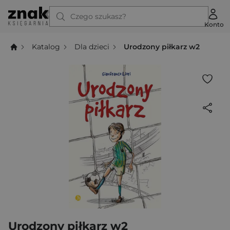
Czego szukasz?
Konto
Katalog
Dla dzieci
Urodzony piłkarz w2
Urodzony piłkarz w2