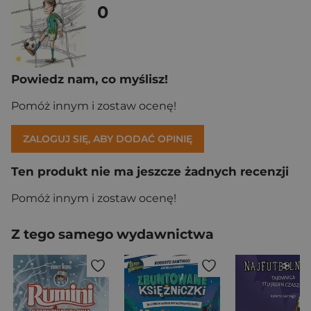
0
Powiedz nam, co myślisz!
Pomóż innym i zostaw ocenę!
ZALOGUJ SIĘ, ABY DODAĆ OPINIĘ
Ten produkt nie ma jeszcze żadnych recenzji
Pomóż innym i zostaw ocenę!
Z tego samego wydawnictwa