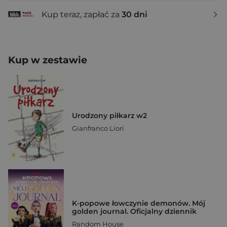
Kup teraz, zapłać za
30 dni
Kup w zestawie
Urodzony piłkarz w2
Gianfranco Liori
K-popowe łowczynie demonów. Mój
golden journal. Oficjalny dziennik
Random House