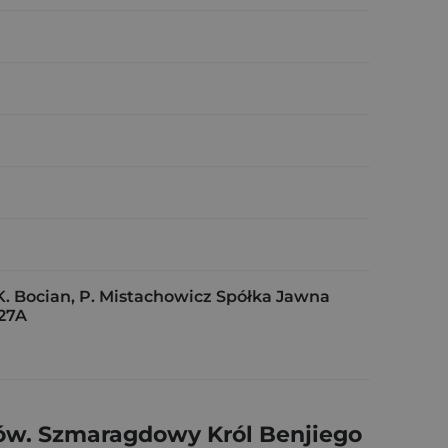
K. Bocian, P. Mistachowicz Spółka Jawna
27A
w. Szmaragdowy Król Benjiego