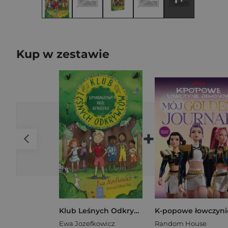
Kup w zestawie
+
Klub Leśnych Odkrywców. Szmaragdowy Król Benjiego
Ewa Jozefkowicz
Random House