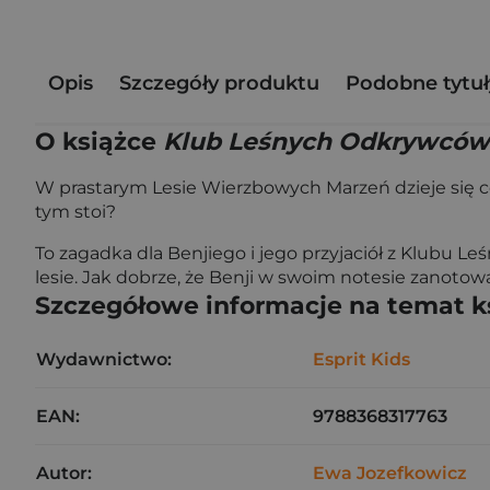
Opis
Szczegóły produktu
Podobne tytuł
O książce
Klub Leśnych Odkrywców.
W prastarym Lesie Wierzbowych Marzeń dzieje się coś
tym stoi?
To zagadka dla Benjiego i jego przyjaciół z Klubu L
lesie. Jak dobrze, że Benji w swoim notesie zanotow
Szczegółowe informacje na temat k
Wydawnictwo:
Esprit Kids
EAN:
9788368317763
Autor:
Ewa Jozefkowicz