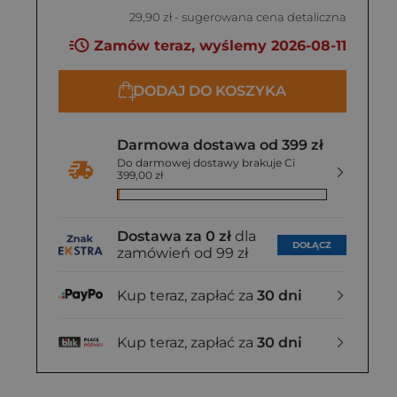
29,90 zł
- sugerowana cena detaliczna
Zamów teraz, wyślemy 2026-08-11
DODAJ DO KOSZYKA
Darmowa dostawa od 399 zł
Do darmowej dostawy brakuje Ci
399,00 zł
Dostawa za 0 zł
dla
DOŁĄCZ
zamówień od 99 zł
Kup teraz, zapłać za
30 dni
Kup teraz, zapłać za
30 dni