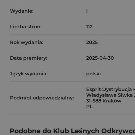
Wydanie:
I
Liczba stron:
112
Rok wydania:
2025
Data premiery:
2025-04-30
Język wydania:
polski
Esprit Dystrybucja 
Władysława Siwka 
Podmiot odpowiedzialny:
31-588 Kraków
PL
Podobne do Klub Leśnych Odkrywcó