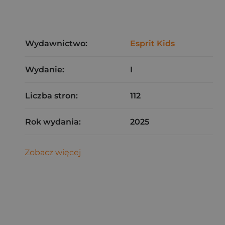
Wydawnictwo:
Esprit Kids
Wydanie:
I
Liczba stron:
112
Rok wydania:
2025
Zobacz więcej