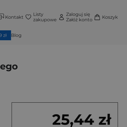
Listy
Zaloguj się
Kontakt
Koszyk
zakupowe
Załóż konto
 zł
Blog
iego
25,44 zł