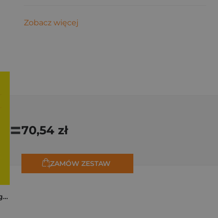
Zobacz więcej
=
70,54 zł
ZAMÓW ZESTAW
Trzy zagadki dla Organizacji