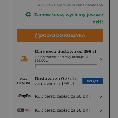
49,99 zł
- sugerowana cena detaliczna
Zamów teraz, wyślemy jeszcze
dziś!
DODAJ DO KOSZYKA
Darmowa dostawa od 399 zł
Do darmowej dostawy brakuje Ci
399,00 zł
Dostawa za 0 zł
dla
DOŁĄCZ
zamówień od 99 zł
Kup teraz, zapłać za
30 dni
Kup teraz, zapłać za
30 dni