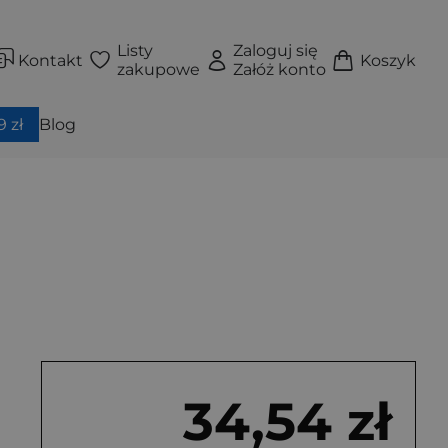
Listy
Zaloguj się
Kontakt
Koszyk
zakupowe
Załóż konto
 zł
Blog
34,54 zł