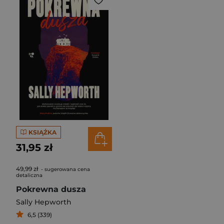
KSIĄŻKA
31,95 zł
49,99 zł
- sugerowana cena
detaliczna
Pokrewna dusza
Sally Hepworth
6,5 (339)