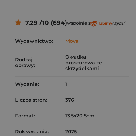
7.29 /10 (694)
wspólnie z
Wydawnictwo:
Mova
Okładka
Rodzaj
broszurowa ze
oprawy:
skrzydełkami
Wydanie:
1
Liczba stron:
376
Format:
13.5x20.5cm
Rok wydania:
2025