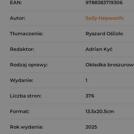
EAN:
9788383719306
Autor:
Sally Hepworth
Tłumaczenie:
Ryszard Oślizło
Redaktor:
Adrian Kyć
Rodzaj oprawy:
Okładka broszurow
Wydanie:
1
Liczba stron:
376
Format:
13.5x20.5cm
Rok wydania:
2025