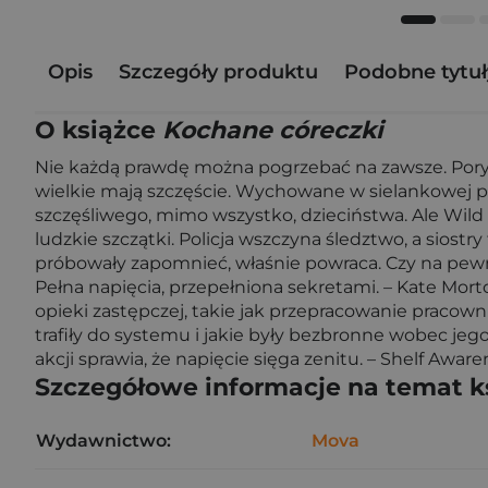
Opis
Szczegóły produktu
Podobne tytuł
O książce
Kochane córeczki
Nie każdą prawdę można pogrzebać na zawsze. Porywają
wielkie mają szczęście. Wychowane w sielankowej pos
szczęśliwego, mimo wszystko, dzieciństwa. Ale Wild
ludzkie szczątki. Policja wszczyna śledztwo, a siost
próbowały zapomnieć, właśnie powraca. Czy na pewn
Pełna napięcia, przepełniona sekretami. – Kate Morto
opieki zastępczej, takie jak przepracowanie pracown
trafiły do systemu i jakie były bezbronne wobec jego
akcji sprawia, że napięcie sięga zenitu. – Shelf Awar
Szczegółowe informacje na temat k
Wydawnictwo:
Mova