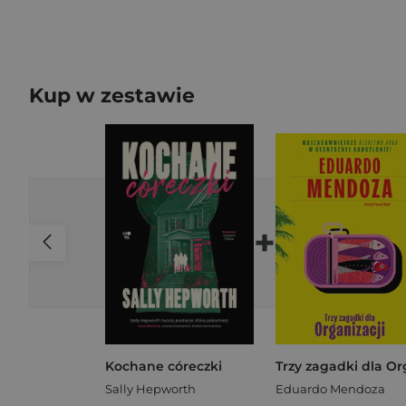
Kup w zestawie
+
Kochane córeczki
Sally Hepworth
Eduardo Mendoza