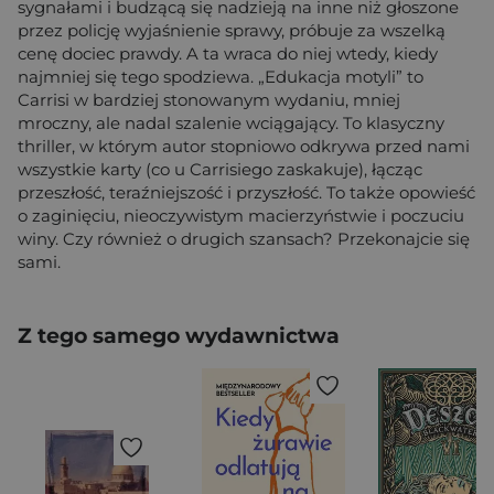
sygnałami i budzącą się nadzieją na inne niż głoszone
przez policję wyjaśnienie sprawy, próbuje za wszelką
cenę dociec prawdy. A ta wraca do niej wtedy, kiedy
najmniej się tego spodziewa. „Edukacja motyli” to
Carrisi w bardziej stonowanym wydaniu, mniej
mroczny, ale nadal szalenie wciągający. To klasyczny
thriller, w którym autor stopniowo odkrywa przed nami
wszystkie karty (co u Carrisiego zaskakuje), łącząc
przeszłość, teraźniejszość i przyszłość. To także opowieść
o zaginięciu, nieoczywistym macierzyństwie i poczuciu
winy. Czy również o drugich szansach? Przekonajcie się
sami.
Z tego samego wydawnictwa