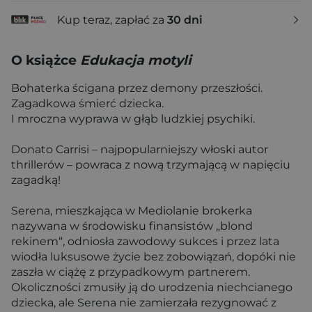
Kup teraz, zapłać za
30 dni
O książce
Edukacja motyli
Bohaterka ścigana przez demony przeszłości.
Zagadkowa śmierć dziecka.
I mroczna wyprawa w głąb ludzkiej psychiki.
Donato Carrisi – najpopularniejszy włoski autor
thrillerów – powraca z nową trzymającą w napięciu
zagadką!
Serena, mieszkająca w Mediolanie brokerka
nazywana w środowisku finansistów „blond
rekinem“, odniosła zawodowy sukces i przez lata
wiodła luksusowe życie bez zobowiązań, dopóki nie
zaszła w ciążę z przypadkowym partnerem.
Okoliczności zmusiły ją do urodzenia niechcianego
dziecka, ale Serena nie zamierzała rezygnować z