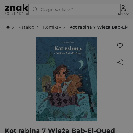
Czego szukasz?
Konto
Katalog
Komiksy
Kot rabina 7 Wieża Bab-El-O
Kot rabina 7 Wieża Bab-El-Oued