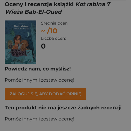
Oceny i recenzje książki
Kot rabina 7
Wieża Bab-El-Oued
Średnia ocen:
~
/10
Liczba ocen:
0
Powiedz nam, co myślisz!
Pomóż innym i zostaw ocenę!
ZALOGUJ SIĘ, ABY DODAĆ OPINIĘ
Ten produkt nie ma jeszcze żadnych recenzji
Pomóż innym i zostaw ocenę!