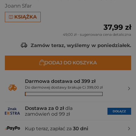
Joann Sfar
KSIĄŻKA
37,99 zł
49,00 zł
- sugerowana cena detaliczna
Zamów teraz, wyślemy w poniedziałek.
DODAJ DO KOSZYKA
Darmowa dostawa od 399 zł
Do darmowej dostawy brakuje Ci 399,00 zł
Dostawa za 0 zł
dla
DOŁĄCZ
zamówień od 99 zł
Kup teraz, zapłać za
30 dni