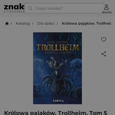
Czego szukasz?
Konto
Katalog
Dla dzieci
Królowa pająków. Trollheim
Królowa pająków. Trollheim. Tom 5