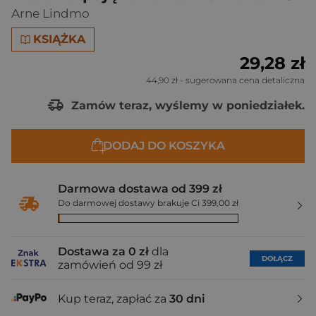
Arne Lindmo
KSIĄŻKA
29,28 zł
44,90 zł
- sugerowana cena detaliczna
Zamów teraz, wyślemy w poniedziałek.
DODAJ DO KOSZYKA
Darmowa dostawa od 399 zł
Do darmowej dostawy brakuje Ci 399,00 zł
Dostawa za 0 zł
dla
DOŁĄCZ
zamówień od 99 zł
Kup teraz, zapłać za
30 dni