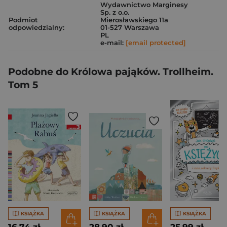
Wydawnictwo Marginesy
Sp. z o.o.
Podmiot
Mierosławskiego 11a
odpowiedzialny:
01-527 Warszawa
PL
e-mail:
[email protected]
Podobne do Królowa pająków. Trollheim.
Tom 5
KSIĄŻKA
KSIĄŻKA
KSIĄŻKA