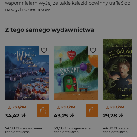
wspomniałam wyżej że takie ksiażki powinny trafiać do
naszych dzieciaków.
Z tego samego wydawnictwa
KSIĄŻKA
KSIĄŻKA
KSIĄŻKA
34,47 zł
43,25 zł
29,28 zł
54,90 zł
59,90 zł
44,90 zł
- sugerowana
- sugerowana
- sugerowa
cena detaliczna
cena detaliczna
cena detaliczna