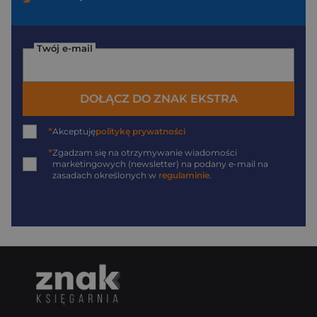
Twój e-mail
DOŁĄCZ DO ZNAK EKSTRA
*
Akceptuję
politykę prywatności
*
Zgadzam się na otrzymywanie wiadomości
marketingowych (newsletter) na podany
e-mail
na
zasadach określonych w
regulaminie
.