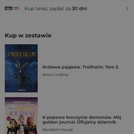
Kup teraz, zapłać za
30 dni
Kup w zestawie
Królowa pająków. Trollheim. Tom 5
Arne Lindmo
K-popowe łowczynie demonów. Mój
golden journal. Oficjalny dziennik
Random House