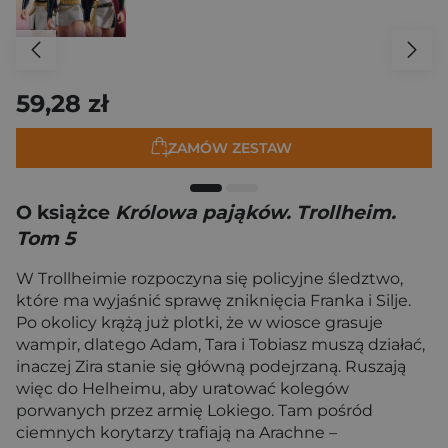
59,28 zł
ZAMÓW ZESTAW
O książce
Królowa pająków. Trollheim.
Tom 5
W Trollheimie rozpoczyna się policyjne śledztwo,
które ma wyjaśnić sprawę zniknięcia Franka i Silje.
Po okolicy krążą już plotki, że w wiosce grasuje
wampir, dlatego Adam, Tara i Tobiasz muszą działać,
inaczej Zira stanie się główną podejrzaną. Ruszają
więc do Helheimu, aby uratować kolegów
porwanych przez armię Lokiego. Tam pośród
ciemnych korytarzy trafiają na Arachne –