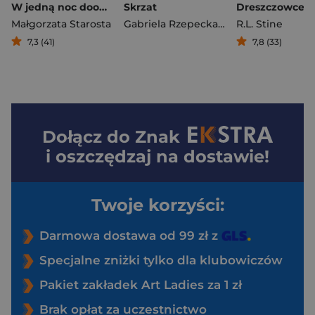
W jedną noc dookoła świata
Skrzat
Małgorzata Starosta
Gabriela Rzepecka-Wiess
R.L. Stine
7,3 (41)
7,8 (33)
Dołącz do
Znak
i oszczędzaj na dostawie!
Twoje korzyści:
Darmowa dostawa od 99 zł z
Specjalne zniżki tylko dla klubowiczów
Pakiet zakładek Art Ladies za 1 zł
Brak opłat za uczestnictwo