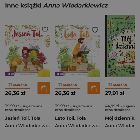
Inne książki
Anna Włodarkiewicz
KSIĄŻKA
KSIĄŻKA
KSIĄŻKA
26,36 zł
26,36 zł
27,91 zł
39,99 zł
39,99 zł
44,99 zł
- sugerowana
- sugerowana
- sugerowa
cena detaliczna
cena detaliczna
cena detaliczna
Jesień Toli. Tola
Lato Toli. Tola
Anna Włodarkiewicz
Anna Włodarkiewicz