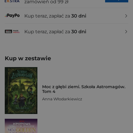
zamówień od 99 zł
Kup teraz, zapłać za
30 dni
Kup teraz, zapłać za
30 dni
Kup w zestawie
Moc z głębi ziemi. Szkoła Astromagów.
Tom 4
Anna Włodarkiewicz