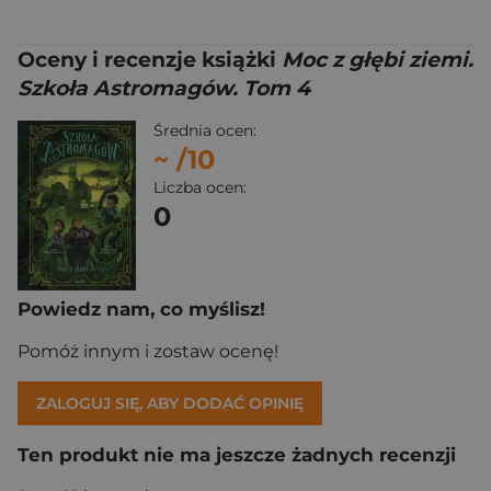
Oceny i recenzje książki
Moc z głębi ziemi.
Szkoła Astromagów. Tom 4
Średnia ocen:
~
/10
Liczba ocen:
0
Powiedz nam, co myślisz!
Pomóż innym i zostaw ocenę!
ZALOGUJ SIĘ, ABY DODAĆ OPINIĘ
Ten produkt nie ma jeszcze żadnych recenzji