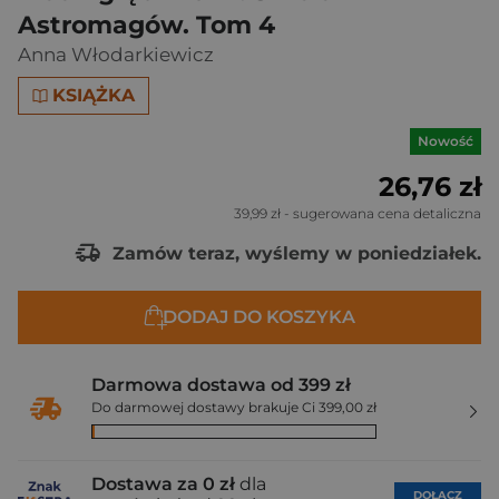
Astromagów. Tom 4
Anna Włodarkiewicz
KSIĄŻKA
Nowość
26,76 zł
39,99 zł
- sugerowana cena detaliczna
Zamów teraz, wyślemy w poniedziałek.
DODAJ DO KOSZYKA
Darmowa dostawa od 399 zł
Do darmowej dostawy brakuje Ci 399,00 zł
Dostawa za 0 zł
dla
DOŁĄCZ