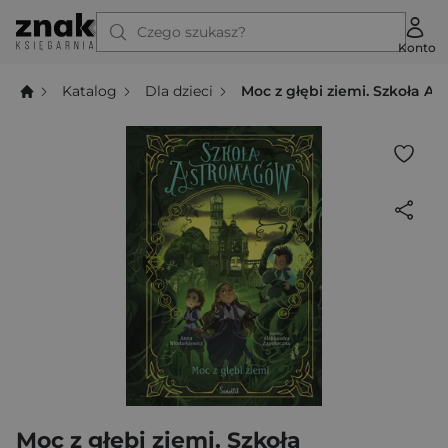
Czego szukasz?
Konto
Katalog
Dla dzieci
Moc z głębi ziemi. Szkoła A
Moc z głębi ziemi. Szkoła