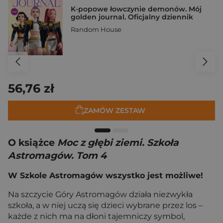
K-popowe łowczynie demonów. Mój
golden journal. Oficjalny dziennik
Random House
56,76 zł
ZAMÓW ZESTAW
O książce
Moc z głębi ziemi. Szkoła
Astromagów. Tom 4
W Szkole Astromagów wszystko jest możliwe!
Na szczycie Góry Astromagów działa niezwykła
szkoła, a w niej uczą się dzieci wybrane przez los –
każde z nich ma na dłoni tajemniczy symbol,