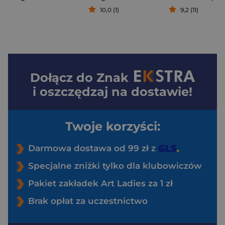
10,0 (1)
9,2 (11)
Dołącz do
Znak
i oszczędzaj na dostawie!
Twoje korzyści:
Darmowa dostawa od 99 zł z
Specjalne zniżki tylko dla klubowiczów
Pakiet zakładek Art Ladies za 1 zł
Brak opłat za uczestnictwo