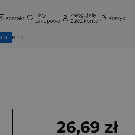
Listy
Zaloguj się
Kontakt
Koszyk
zakupowe
Załóż konto
 zł
Blog
26,69 zł