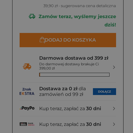
39,90 zł
- sugerowana cena detaliczna
Zamów teraz, wyślemy jeszcze
dziś!
DODAJ DO KOSZYKA
Darmowa dostawa od 399 zł
Do darmowej dostawy brakuje Ci
399,00 zł
Dostawa za 0 zł
dla
DOŁĄCZ
zamówień od 99 zł
Kup teraz, zapłać za
30 dni
Kup teraz, zapłać za
30 dni