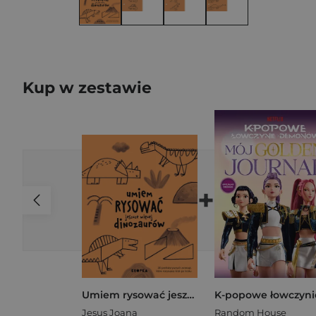
Kup w zestawie
+
Umiem rysować jeszcze więcej dinozaurów
Jesus Joana
Random House