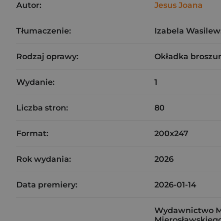
Autor:
Jesus Joana
Tłumaczenie:
Izabela Wasilew
Rodzaj oprawy:
Okładka broszu
Wydanie:
1
Liczba stron:
80
Format:
200x247
Rok wydania:
2026
Data premiery:
2026-01-14
Wydawnictwo Mar
Mierosławskiego