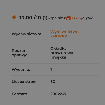
10.00 /10 (1)
wspólnie z
Wydawnictwo
Wydawnictwo:
KROPKA
Okładka
Rodzaj
broszurowa
oprawy:
(miękka)
Wydanie:
1
Liczba stron:
80
Format:
200x247