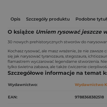
Opis
Szczegóły produktu
Podobne tytuł
O książce
Umiem rysować jeszcze w
30 nowych prehistorycznych stworów do narysowani
Kochasz rysować, ale masz wrażenie, że nie zawsze 
się jak narysować tyranozaura, stegozaura, ichtioza
flamastrem wyczarować legendarne stworzenia. Nie 
tylko świetna zabawa, ale także ćwiczenie cierpliwośc
Szczegółowe informacje na temat k
Wydawnictwo:
Wydawnictwo 
EAN:
9788368382518