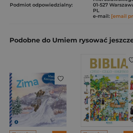
Podmiot odpowiedzialny:
01-527 Warszaw
PL
e-mail:
[email p
Podobne do Umiem rysować jeszcze