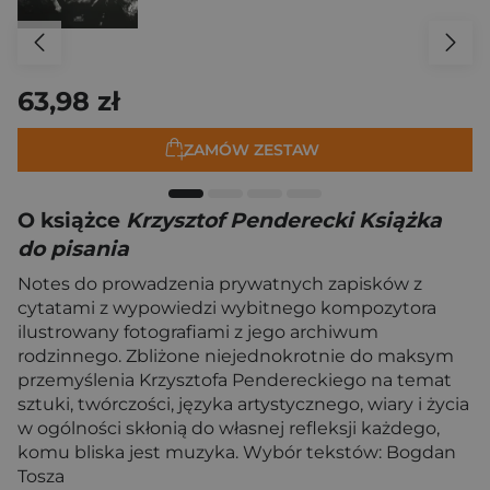
63,98 zł
ZAMÓW ZESTAW
O książce
Krzysztof Penderecki Książka
do pisania
Notes do prowadzenia prywatnych zapisków z
cytatami z wypowiedzi wybitnego kompozytora
ilustrowany fotografiami z jego archiwum
rodzinnego. Zbliżone niejednokrotnie do maksym
przemyślenia Krzysztofa Pendereckiego na temat
sztuki, twórczości, języka artystycznego, wiary i życia
w ogólności skłonią do własnej refleksji każdego,
komu bliska jest muzyka. Wybór tekstów: Bogdan
Tosza