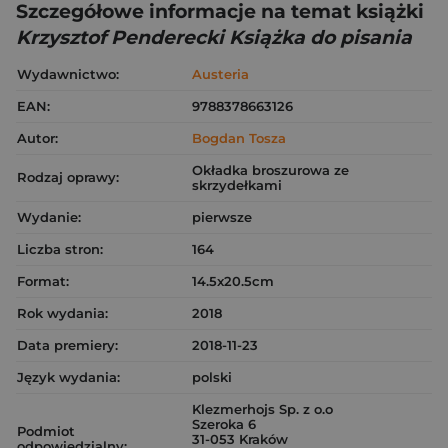
Szczegółowe informacje na temat książki
Krzysztof Penderecki Książka do pisania
Wydawnictwo:
Austeria
EAN:
9788378663126
Autor:
Bogdan Tosza
Okładka broszurowa ze
Rodzaj oprawy:
skrzydełkami
Wydanie:
pierwsze
Liczba stron:
164
Format:
14.5x20.5cm
Rok wydania:
2018
Data premiery:
2018-11-23
Język wydania:
polski
Klezmerhojs Sp. z o.o
Szeroka 6
Podmiot
31-053 Kraków
odpowiedzialny: