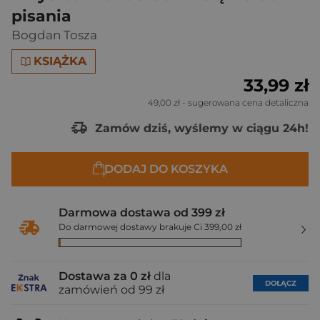
pisania
Bogdan Tosza
KSIĄŻKA
33,99 zł
49,00 zł
- sugerowana cena detaliczna
Zamów dziś, wyślemy w ciągu 24h!
DODAJ DO KOSZYKA
Darmowa dostawa od 399 zł
Do darmowej dostawy brakuje Ci 399,00 zł
Dostawa za 0 zł
dla
DOŁĄCZ
zamówień od 99 zł