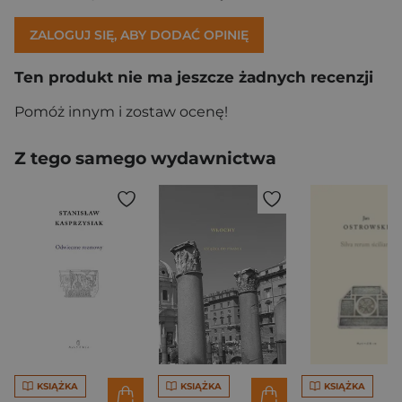
ZALOGUJ SIĘ, ABY DODAĆ OPINIĘ
Ten produkt nie ma jeszcze żadnych recenzji
Pomóż innym i zostaw ocenę!
Z tego samego wydawnictwa
KSIĄŻKA
KSIĄŻKA
KSIĄŻKA