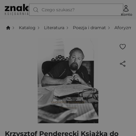
Czego szukasz?
Konto
Katalog
Literatura
Poezja i dramat
Aforyzmy
Krzysztof Penderecki Książka do