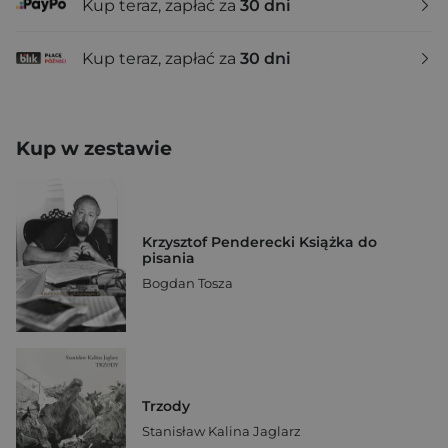
Kup teraz, zapłać za
30 dni
Kup teraz, zapłać za
30 dni
Kup w zestawie
Krzysztof Penderecki Książka do
pisania
Bogdan Tosza
Trzody
Stanisław Kalina Jaglarz