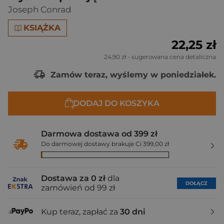
Joseph Conrad
KSIĄŻKA
22,25 zł
24,90 zł
- sugerowana cena detaliczna
Zamów teraz, wyślemy w poniedziałek.
DODAJ DO KOSZYKA
Darmowa dostawa od 399 zł
Do darmowej dostawy brakuje Ci 399,00 zł
Dostawa za 0 zł
dla
DOŁĄCZ
zamówień od 99 zł
Kup teraz, zapłać za
30 dni