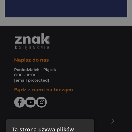
Napisz do nas
Poniedziałek - Piątek
8:00 - 18:00
[email protected]
Bądź z nami na bieżąco
O Księgarni Znak
Ta strona używa plików