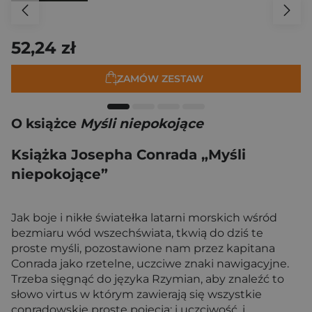
52,24 zł
ZAMÓW ZESTAW
O książce
Myśli niepokojące
Książka Josepha Conrada „Myśli
niepokojące”
Jak boje i nikłe światełka latarni morskich wśród
bezmiaru wód wszechświata, tkwią do dziś te
proste myśli, pozostawione nam przez kapitana
Conrada jako rzetelne, uczciwe znaki nawigacyjne.
Trzeba sięgnąć do języka Rzymian, aby znaleźć to
słowo virtus w którym zawierają się wszystkie
conradowskie proste pojęcia: i uczciwość, i