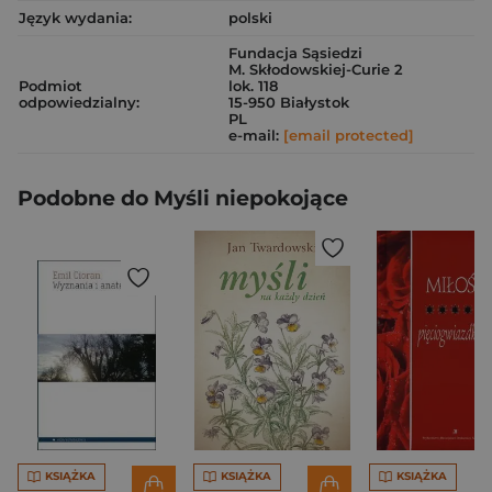
Język wydania:
polski
Fundacja Sąsiedzi
M. Skłodowskiej-Curie 2
Podmiot
lok. 118
odpowiedzialny:
15-950 Białystok
PL
e-mail:
[email protected]
Podobne do Myśli niepokojące
KSIĄŻKA
KSIĄŻKA
KSIĄŻKA