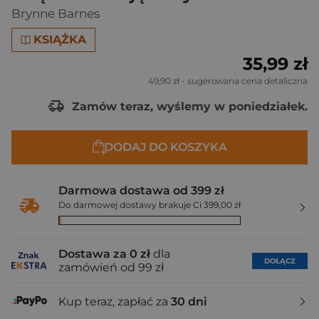
Brynne Barnes
KSIĄŻKA
35,99 zł
49,90 zł
- sugerowana cena detaliczna
Zamów teraz, wyślemy w poniedziałek.
DODAJ DO KOSZYKA
Darmowa dostawa od 399 zł
Do darmowej dostawy brakuje Ci 399,00 zł
Dostawa za 0 zł
dla
DOŁĄCZ
zamówień od 99 zł
Kup teraz, zapłać za
30 dni