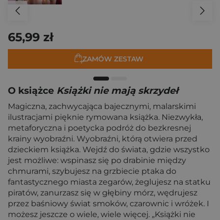
65,99 zł
ZAMÓW ZESTAW
O książce
Książki nie mają skrzydeł
Magiczna, zachwycająca bajecznymi, malarskimi
ilustracjami pięknie rymowana książka. Niezwykła,
metaforyczna i poetycka podróż do bezkresnej
krainy wyobraźni. Wyobraźni, którą otwiera przed
dzieckiem książka. Wejdź do świata, gdzie wszystko
jest możliwe: wspinasz się po drabinie między
chmurami, szybujesz na grzbiecie ptaka do
fantastycznego miasta zegarów, żeglujesz na statku
piratów, zanurzasz się w głębiny mórz, wędrujesz
przez baśniowy świat smoków, czarownic i wróżek. I
możesz jeszcze o wiele, wiele więcej. „Książki nie