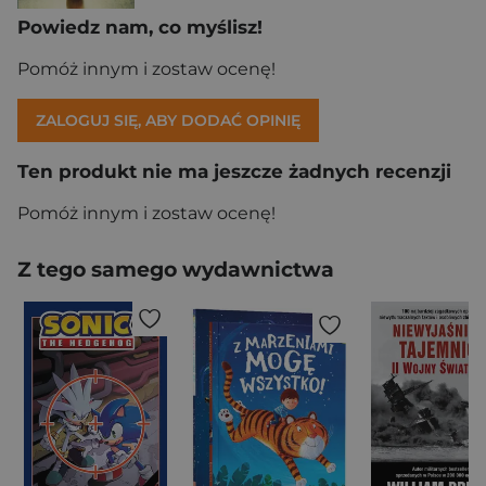
Powiedz nam, co myślisz!
Pomóż innym i zostaw ocenę!
ZALOGUJ SIĘ, ABY DODAĆ OPINIĘ
Ten produkt nie ma jeszcze żadnych recenzji
Pomóż innym i zostaw ocenę!
Z tego samego wydawnictwa