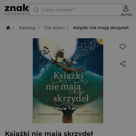
Czego szukasz?
Konto
Katalog
Dla dzieci
Książki nie mają skrzydeł
Książki nie mają skrzydeł