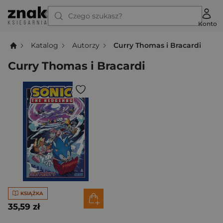
Czego szukasz?
Konto
Katalog
Autorzy
Curry Thomas i Bracardi
Curry Thomas i Bracardi
KSIĄŻKA
35,59 zł