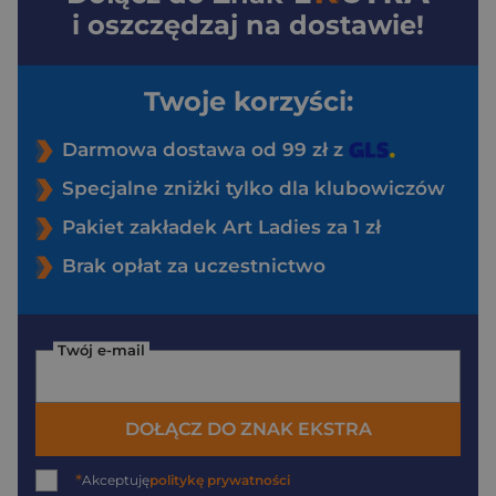
i oszczędzaj na dostawie!
Twoje korzyści:
Darmowa dostawa od 99 zł z
Specjalne zniżki tylko dla klubowiczów
Pakiet zakładek Art Ladies za 1 zł
Brak opłat za uczestnictwo
Twój e-mail
DOŁĄCZ DO ZNAK EKSTRA
*
Akceptuję
politykę prywatności