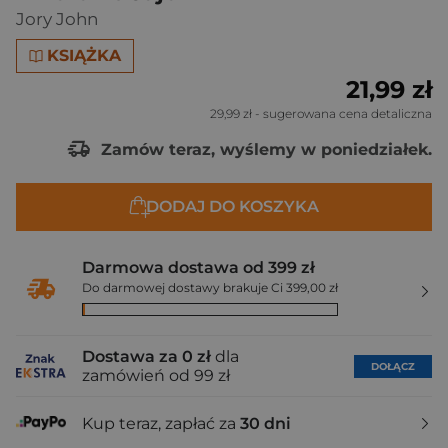
Jory John
KSIĄŻKA
21,99 zł
29,99 zł
- sugerowana cena detaliczna
Zamów teraz, wyślemy w poniedziałek.
DODAJ DO KOSZYKA
Darmowa dostawa od 399 zł
Do darmowej dostawy brakuje Ci 399,00 zł
Dostawa za 0 zł
dla
DOŁĄCZ
zamówień od 99 zł
Kup teraz, zapłać za
30 dni