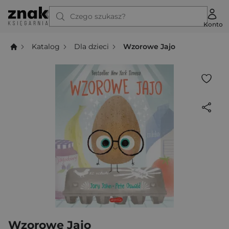
Czego szukasz?
Konto
Katalog
Dla dzieci
Wzorowe Jajo
Wzorowe Jajo