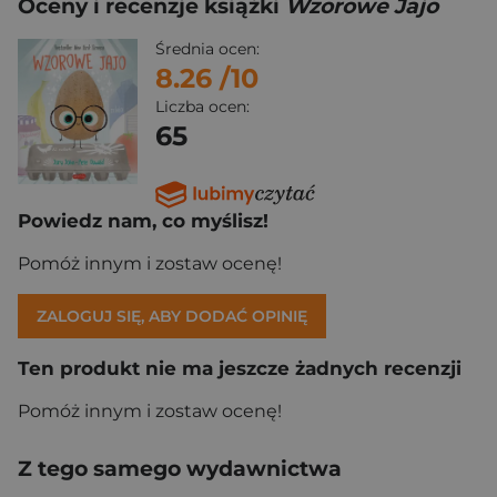
Oceny i recenzje książki
Wzorowe Jajo
Średnia ocen:
8.26
/10
Liczba ocen:
65
Powiedz nam, co myślisz!
Pomóż innym i zostaw ocenę!
ZALOGUJ SIĘ, ABY DODAĆ OPINIĘ
Ten produkt nie ma jeszcze żadnych recenzji
Pomóż innym i zostaw ocenę!
Z tego samego wydawnictwa