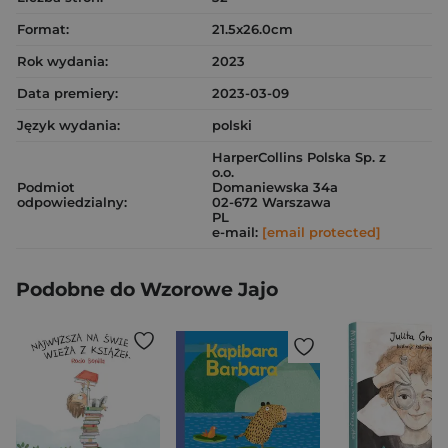
Format:
21.5x26.0cm
Rok wydania:
2023
Data premiery:
2023-03-09
Język wydania:
polski
HarperCollins Polska Sp. z
o.o.
Podmiot
Domaniewska 34a
odpowiedzialny:
02-672 Warszawa
PL
e-mail:
[email protected]
Podobne do Wzorowe Jajo