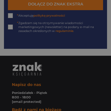
DOŁĄCZ DO ZNAK EKSTRA
*
Akceptuję
politykę prywatności
*
Zgadzam się na otrzymywanie wiadomości
marketingowych (newsletter) na podany
e-mail
na
zasadach określonych w
regulaminie
.
Napisz do nas
Poniedziałek - Piątek
8:00 - 18:00
[email protected]
Bądź z nami na bieżąco