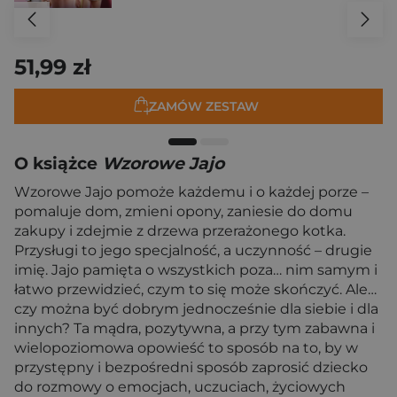
51,99 zł
ZAMÓW ZESTAW
O książce
Wzorowe Jajo
Wzorowe Jajo pomoże każdemu i o każdej porze –
pomaluje dom, zmieni opony, zaniesie do domu
zakupy i zdejmie z drzewa przerażonego kotka.
Przysługi to jego specjalność, a uczynność – drugie
imię. Jajo pamięta o wszystkich poza… nim samym i
łatwo przewidzieć, czym to się może skończyć. Ale…
czy można być dobrym jednocześnie dla siebie i dla
innych? Ta mądra, pozytywna, a przy tym zabawna i
wielopoziomowa opowieść to sposób na to, by w
przystępny i bezpośredni sposób zaprosić dziecko
do rozmowy o emocjach, uczuciach, życiowych