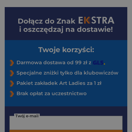
Dołącz do
Znak
i oszczędzaj na dostawie!
Twoje korzyści:
Darmowa dostawa od 99 zł z
Specjalne zniżki tylko dla klubowiczów
Pakiet zakładek Art Ladies za 1 zł
Brak opłat za uczestnictwo
Twój e-mail