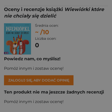
Oceny i recenzje książki
Wiewiórki które
nie chciały się dzielić
Średnia ocen:
~
/10
Liczba ocen:
0
Powiedz nam, co myślisz!
Pomóż innym i zostaw ocenę!
ZALOGUJ SIĘ, ABY DODAĆ OPINIĘ
Ten produkt nie ma jeszcze żadnych recenzji
Pomóż innym i zostaw ocenę!