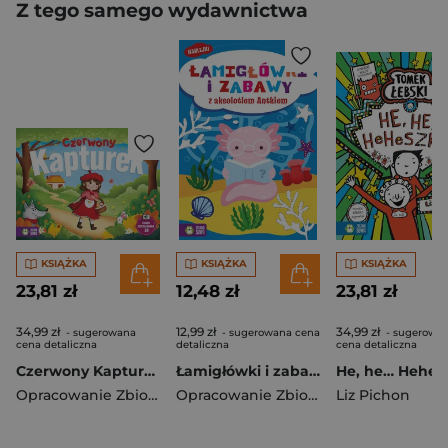
Z tego samego wydawnictwa
KSIĄŻKA
KSIĄŻKA
KSIĄŻKA
23,81 zł
12,48 zł
23,81 zł
34,99 zł
12,99 zł
34,99 zł
- sugerowana
- sugerowana cena
- sugerowa
cena detaliczna
detaliczna
cena detaliczna
Czerwony Kapturek. Rozkładanki
Łamigłówki i zabawy z aksolotlem Antkiem. Łamigłówki i zabawy
Opracowanie Zbiorowe
Opracowanie Zbiorowe
Liz Pichon