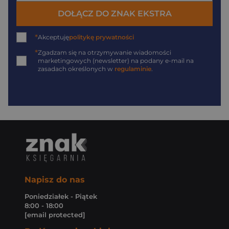
DOŁĄCZ DO ZNAK EKSTRA
*
Akceptuję
politykę prywatności
*
Zgadzam się na otrzymywanie wiadomości
marketingowych (newsletter) na podany
e-mail
na
zasadach określonych w
regulaminie
.
Napisz do nas
Poniedziałek - Piątek
8:00 - 18:00
[email protected]