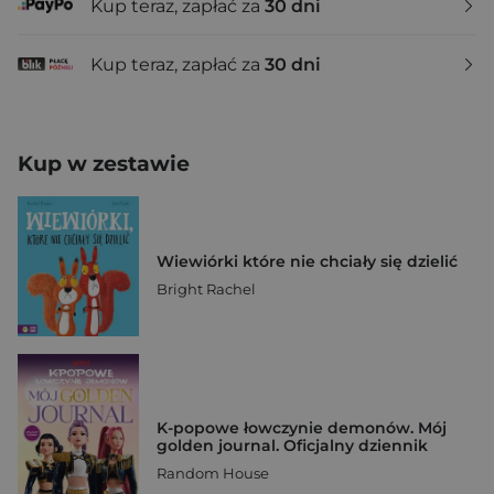
Kup teraz, zapłać za
30 dni
Kup teraz, zapłać za
30 dni
Kup w zestawie
Wiewiórki które nie chciały się dzielić
Bright Rachel
K-popowe łowczynie demonów. Mój
golden journal. Oficjalny dziennik
Random House