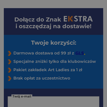
Dołącz do
Znak
i oszczędzaj na dostawie!
Twoje korzyści:
Darmowa dostawa od 99 zł z
Specjalne zniżki tylko dla klubowiczów
Pakiet zakładek Art Ladies za 1 zł
Brak opłat za uczestnictwo
Twój e-mail