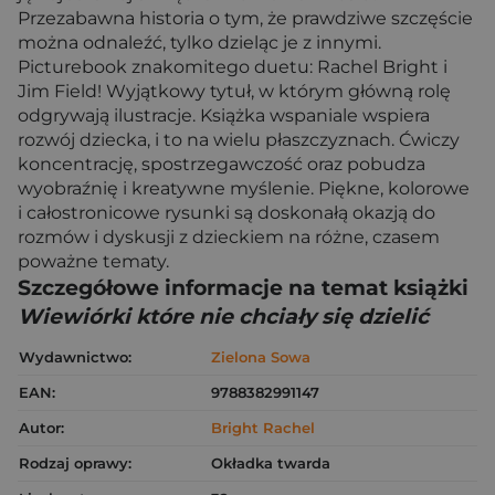
Przezabawna historia o tym, że prawdziwe szczęście
można odnaleźć, tylko dzieląc je z innymi.
Picturebook znakomitego duetu: Rachel Bright i
Jim Field! Wyjątkowy tytuł, w którym główną rolę
odgrywają ilustracje. Książka wspaniale wspiera
rozwój dziecka, i to na wielu płaszczyznach. Ćwiczy
koncentrację, spostrzegawczość oraz pobudza
wyobraźnię i kreatywne myślenie. Piękne, kolorowe
i całostronicowe rysunki są doskonałą okazją do
rozmów i dyskusji z dzieckiem na różne, czasem
poważne tematy.
Szczegółowe informacje na temat książki
Wiewiórki które nie chciały się dzielić
Wydawnictwo:
Zielona Sowa
EAN:
9788382991147
Autor:
Bright Rachel
Rodzaj oprawy:
Okładka twarda