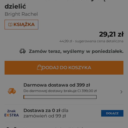
dzielić
Bright Rachel
KSIĄŻKA
29,21 zł
44,99 zł
- sugerowana cena detaliczna
Zamów teraz, wyślemy w poniedziałek.
DODAJ DO KOSZYKA
Darmowa dostawa od 399 zł
Do darmowej dostawy brakuje Ci 399,00 zł
Dostawa za 0 zł
dla
DOŁĄCZ
zamówień od 99 zł