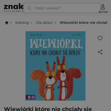
Czego szukasz?
Konto
Katalog
Dla dzieci
Wiewiórki które nie chciały s
Wiewiórki które nie chciały się