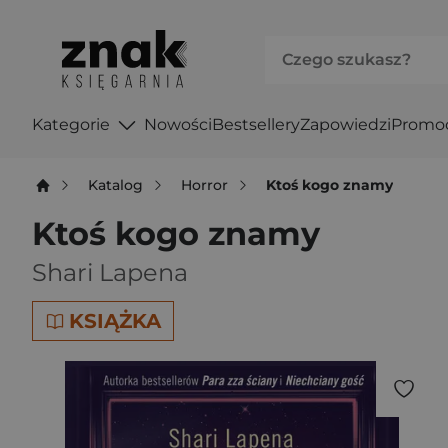
Kategorie
Nowości
Bestsellery
Zapowiedzi
Promo
Katalog
Horror
Ktoś kogo znamy
Ktoś kogo znamy
Shari Lapena
KSIĄŻKA