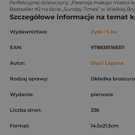
Perfekcyjnej dziewczyny „Paranoja małego miasta w 
Bestseller #2 na liście „Sunday Times” w Wielkiej Bry
Szczegółowe informacje na temat k
Wydawnictwo:
Zysk i S-ka
EAN:
9788381168311
Autor:
Shari Lapena
Rodzaj oprawy:
Okładka broszuro
Wydanie:
pierwsze
Liczba stron:
336
Format:
14.5x21.5cm