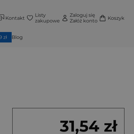
Listy
Zaloguj się
Kontakt
Koszyk
zakupowe
Załóż konto
 zł
Blog
31,54 zł