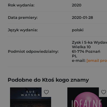
Rok wydania:
2020
Data premiery:
2020-01-28
Język wydania:
polski
Zysk i S-ka Wyda
Wielka 10
Podmiot odpowiedzialny:
61-774 Poznań
PL
e-mail:
[email pro
Podobne do Ktoś kogo znamy