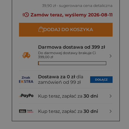
39,90 zł
- sugerowana cena detaliczna
Zamów teraz, wyślemy 2026-08-11
DODAJ DO KOSZYKA
Darmowa dostawa od 399 zł
Do darmowej dostawy brakuje Ci
399,00 zł
Dostawa za 0 zł
dla
DOŁĄCZ
zamówień od 99 zł
Kup teraz, zapłać za
30 dni
Kup teraz, zapłać za
30 dni