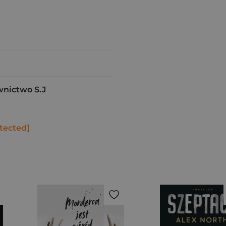
wnictwo S.J
tected]