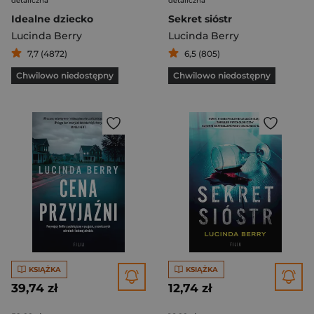
detaliczna
detaliczna
Idealne dziecko
Sekret sióstr
Lucinda Berry
Lucinda Berry
7,7 (4872)
6,5 (805)
Chwilowo niedostępny
Chwilowo niedostępny
KSIĄŻKA
KSIĄŻKA
39,74 zł
12,74 zł