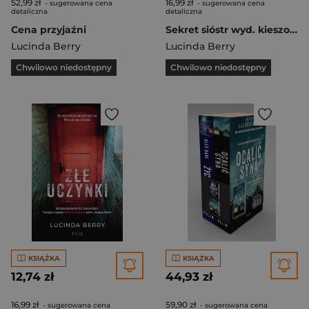
52,99 zł
16,99 zł
- sugerowana cena
- sugerowana cena
detaliczna
detaliczna
Cena przyjaźni
Sekret sióstr wyd. kieszonkowe
Lucinda Berry
Lucinda Berry
Chwilowo niedostępny
Chwilowo niedostępny
KSIĄŻKA
KSIĄŻKA
12,74 zł
44,93 zł
16,99 zł
59,90 zł
- sugerowana cena
- sugerowana cena