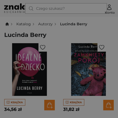
Czego szukasz?
Konto
Katalog
Autorzy
Lucinda Berry
Lucinda Berry
KSIĄŻKA
KSIĄŻKA
34,56 zł
31,82 zł