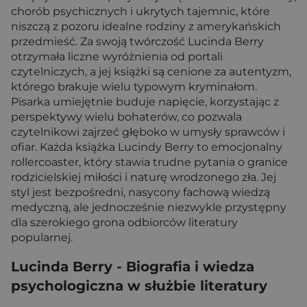
chorób psychicznych i ukrytych tajemnic, które
niszczą z pozoru idealne rodziny z amerykańskich
przedmieść. Za swoją twórczość Lucinda Berry
otrzymała liczne wyróżnienia od portali
czytelniczych, a jej książki są cenione za autentyzm,
którego brakuje wielu typowym kryminałom.
Pisarka umiejętnie buduje napięcie, korzystając z
perspektywy wielu bohaterów, co pozwala
czytelnikowi zajrzeć głęboko w umysły sprawców i
ofiar. Każda książka Lucindy Berry to emocjonalny
rollercoaster, który stawia trudne pytania o granice
rodzicielskiej miłości i naturę wrodzonego zła. Jej
styl jest bezpośredni, nasycony fachową wiedzą
medyczną, ale jednocześnie niezwykle przystępny
dla szerokiego grona odbiorców literatury
popularnej.
Lucinda Berry - Biografia i wiedza
psychologiczna w służbie literatury