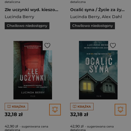
detaliczna
detaliczna
Złe uczynki wyd. kieszonkowe
Ocalić syna / Życie za życie Pakiet
Lucinda Berry
Lucinda Berry
,
Alex Dahl
Chwilowo niedostępny
Chwilowo niedostępny
KSIĄŻKA
KSIĄŻKA
32,18 zł
32,18 zł
42,90 zł
42,90 zł
- sugerowana cena
- sugerowana cena
detaliczna
detaliczna