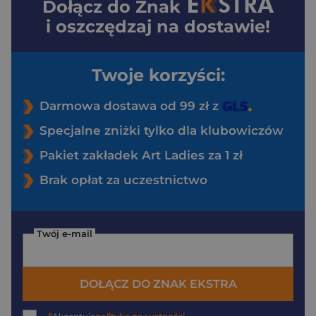
Dołącz do
Znak
i oszczędzaj na dostawie!
Twoje korzyści:
Darmowa dostawa od 99 zł z
Specjalne zniżki tylko dla klubowiczów
Pakiet zakładek Art Ladies za 1 zł
Brak opłat za uczestnictwo
Twój e-mail
DOŁĄCZ DO ZNAK EKSTRA