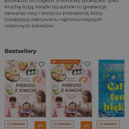
prowadzić do tragedii, a domowy spokój jest tylko
kruchą iluzją. Książki tej autorki to gwarancja
zarwanej nocy i dreszczu przerażenia, który
towarzyszy odkrywaniu najmroczniejszych
rodzinnych sekretów.
Bestsellery
KSIĄŻKA
KSIĄŻKA
KSIĄŻKA