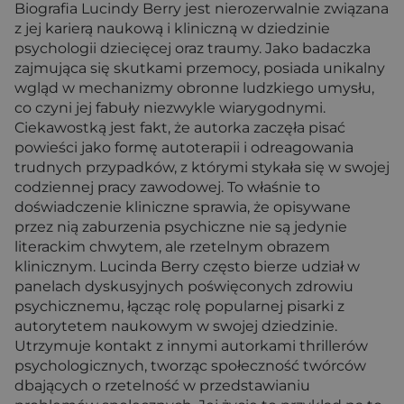
Biografia Lucindy Berry jest nierozerwalnie związana
z jej karierą naukową i kliniczną w dziedzinie
psychologii dziecięcej oraz traumy. Jako badaczka
zajmująca się skutkami przemocy, posiada unikalny
wgląd w mechanizmy obronne ludzkiego umysłu,
co czyni jej fabuły niezwykle wiarygodnymi.
Ciekawostką jest fakt, że autorka zaczęła pisać
powieści jako formę autoterapii i odreagowania
trudnych przypadków, z którymi stykała się w swojej
codziennej pracy zawodowej. To właśnie to
doświadczenie kliniczne sprawia, że opisywane
przez nią zaburzenia psychiczne nie są jedynie
literackim chwytem, ale rzetelnym obrazem
klinicznym. Lucinda Berry często bierze udział w
panelach dyskusyjnych poświęconych zdrowiu
psychicznemu, łącząc rolę popularnej pisarki z
autorytetem naukowym w swojej dziedzinie.
Utrzymuje kontakt z innymi autorkami thrillerów
psychologicznych, tworząc społeczność twórców
dbających o rzetelność w przedstawianiu