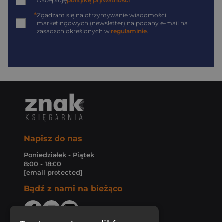
*
Akceptuję
politykę prywatności
*
Zgadzam się na otrzymywanie wiadomości
marketingowych (newsletter) na podany
e-mail
na
zasadach określonych w
regulaminie
.
Napisz do nas
Poniedziałek - Piątek
8:00 - 18:00
[email protected]
Bądź z nami na bieżąco