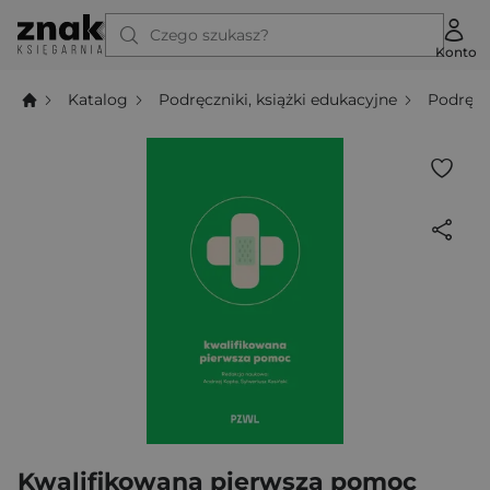
Czego szukasz?
Konto
Katalog
Podręczniki, książki edukacyjne
Podręcz
Kwalifikowana pierwsza pomoc