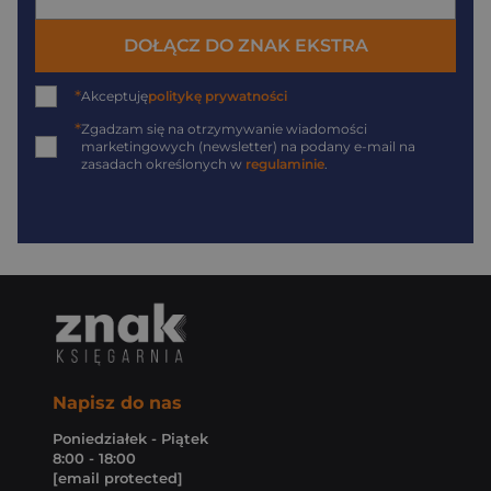
DOŁĄCZ DO ZNAK EKSTRA
*
Akceptuję
politykę prywatności
*
Zgadzam się na otrzymywanie wiadomości
marketingowych (newsletter) na podany
e-mail
na
zasadach określonych w
regulaminie
.
Napisz do nas
Poniedziałek - Piątek
8:00 - 18:00
[email protected]