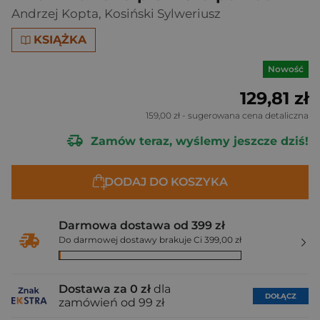
Andrzej Kopta
,
Kosiński Sylweriusz
KSIĄŻKA
Nowość
129,81 zł
159,00 zł
- sugerowana cena detaliczna
Zamów teraz, wyślemy jeszcze dziś!
DODAJ DO KOSZYKA
Darmowa dostawa od 399 zł
Do darmowej dostawy brakuje Ci 399,00 zł
Dostawa za 0 zł
dla
DOŁĄCZ
zamówień od 99 zł