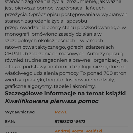
stanach zagrożenia życia i zrozumienie, jak ważna
jest pierwsza pomoc, współpraca i łańcuch
przeżycia. Oprócz opisu postępowania w wybranych
stanach zagrożenia życia i sposobu
przeprowadzania oceny stanu poszkodowanego, w
monografii omówiono zasady działania w
szczególnych okolicznościach – w ramach
ratownictwa taktycznego, górach, zdarzeniach
CBRN lub zdarzeniach masowych. Autorzy opisują
również trudne zagadnienia prawne i organizacyjne,
a także podstawy anatomii i fizjologii niezbędne do
właściwego udzielenia pomocy. To ponad 700 stron
wiedzy i praktyki, bogato ilustrowane rozdziały,
graficzne algorytmy, tabele i akronimy.
Szczegółowe informacje na temat książki
Kwalifikowana pierwsza pomoc
Wydawnictwo:
PZWL
EAN:
9788301248673
Andrzej Kopta
,
Kosiński