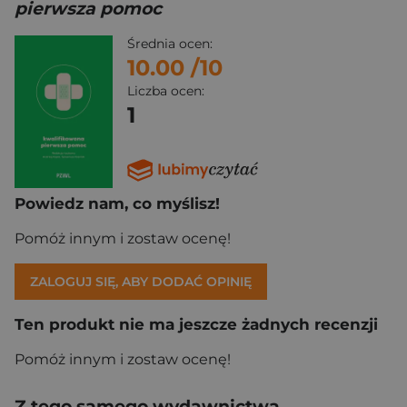
pierwsza pomoc
Średnia ocen:
10.00
/10
Liczba ocen:
1
Powiedz nam, co myślisz!
Pomóż innym i zostaw ocenę!
ZALOGUJ SIĘ, ABY DODAĆ OPINIĘ
Ten produkt nie ma jeszcze żadnych recenzji
Pomóż innym i zostaw ocenę!
Z tego samego wydawnictwa