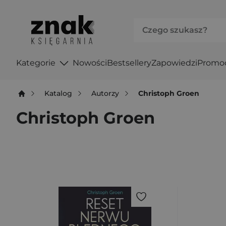
Kategorie
Nowości
Bestsellery
Zapowiedzi
Promo
Katalog
Autorzy
Christoph Groen
Christoph Groen