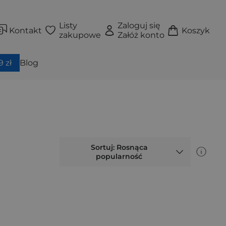
Listy
Zaloguj się
Kontakt
Koszyk
zakupowe
Załóż konto
 zł
Blog
Sortuj: Rosnąca
popularność