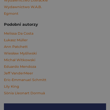
Wydawnictwo Literackie
Wydawnictwo W.A.B.
Egmont
Podobni autorzy
Melissa Da Costa
Łukasz Müller
Ann Patchett
Wiesław Myśliwski
Michał Witkowski
Eduardo Mendoza
Jeff VanderMeer
Eric-Emmanuel Schmitt
Lily King
Sònia Lleonart Dormuà