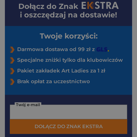
Dołącz do
Znak
i oszczędzaj na dostawie!
Twoje korzyści:
Darmowa dostawa od 99 zł z
Specjalne zniżki tylko dla klubowiczów
Pakiet zakładek Art Ladies za 1 zł
Brak opłat za uczestnictwo
Twój e-mail
DOŁĄCZ DO ZNAK EKSTRA