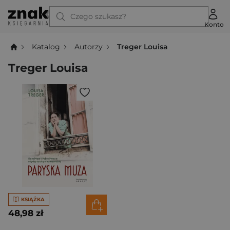
Czego szukasz?
Konto
Katalog
Autorzy
Treger Louisa
Treger Louisa
KSIĄŻKA
48,98 zł