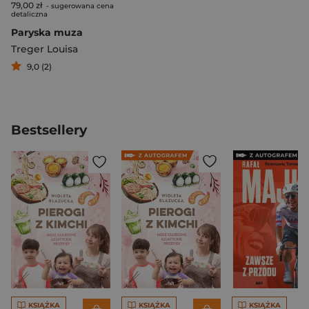
79,00 zł
- sugerowana cena
detaliczna
Paryska muza
Treger Louisa
9,0 (2)
Bestsellery
KSIĄŻKA
KSIĄŻKA
KSIĄŻKA