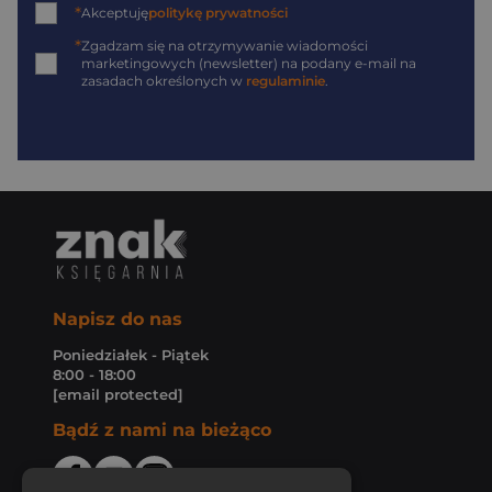
*
Akceptuję
politykę prywatności
*
Zgadzam się na otrzymywanie wiadomości
marketingowych (newsletter) na podany
e-mail
na
zasadach określonych w
regulaminie
.
Napisz do nas
Poniedziałek - Piątek
8:00 - 18:00
[email protected]
Bądź z nami na bieżąco