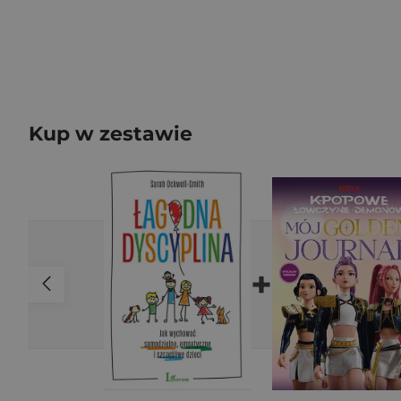
Kup w zestawie
+