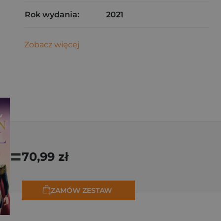
Rok wydania:
2021
Zobacz więcej
=
70,99 zł
ZAMÓW ZESTAW