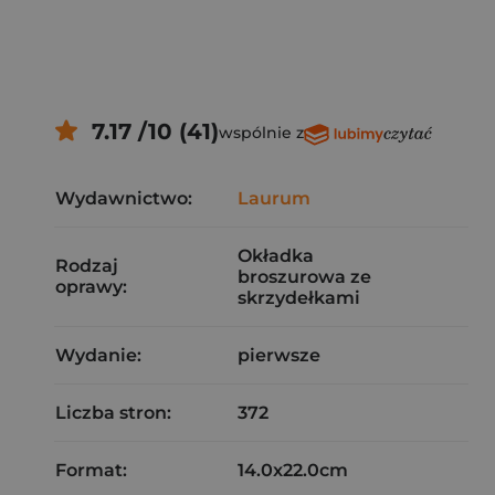
7.17 /10 (41)
wspólnie z
Wydawnictwo:
Laurum
Okładka
Rodzaj
broszurowa ze
oprawy:
skrzydełkami
Wydanie:
pierwsze
Liczba stron:
372
Format:
14.0x22.0cm