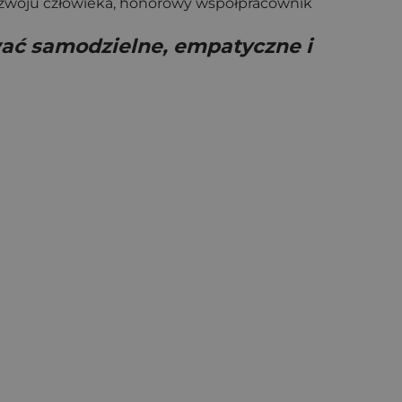
rozwoju człowieka, honorowy współpracownik
ać samodzielne, empatyczne i