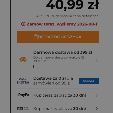
40,99 zł
49,90 zł
- sugerowana cena detaliczna
Zamów teraz, wyślemy 2026-08-11
DODAJ DO KOSZYKA
Darmowa dostawa od 399 zł
Do darmowej dostawy brakuje Ci
399,00 zł
Dostawa za 0 zł
dla
DOŁĄCZ
zamówień od 99 zł
Kup teraz, zapłać za
30 dni
Kup teraz, zapłać za
30 dni