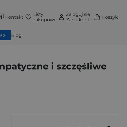
Listy
Zaloguj się
Kontakt
Koszyk
zakupowe
Załóż konto
 zł
Blog
patyczne i szczęśliwe