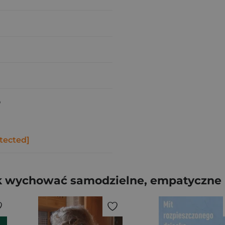
o
tected]
 wychować samodzielne, empatyczne i 