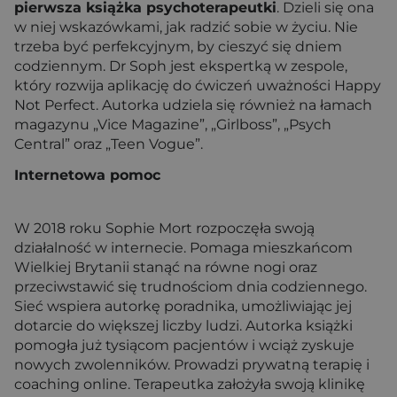
pierwsza książka psychoterapeutki
. Dzieli się ona
w niej wskazówkami, jak radzić sobie w życiu. Nie
trzeba być perfekcyjnym, by cieszyć się dniem
codziennym. Dr Soph jest ekspertką w zespole,
który rozwija aplikację do ćwiczeń uważności Happy
Not Perfect. Autorka udziela się również na łamach
magazynu „Vice Magazine”, „Girlboss”, „Psych
Central” oraz „Teen Vogue”.
Internetowa pomoc
W 2018 roku Sophie Mort rozpoczęła swoją
działalność w internecie. Pomaga mieszkańcom
Wielkiej Brytanii stanąć na równe nogi oraz
przeciwstawić się trudnościom dnia codziennego.
Sieć wspiera autorkę poradnika, umożliwiając jej
dotarcie do większej liczby ludzi. Autorka książki
pomogła już tysiącom pacjentów i wciąż zyskuje
nowych zwolenników. Prowadzi prywatną terapię i
coaching online. Terapeutka założyła swoją klinikę