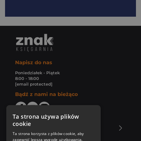
Napisz do nas
Poniedziałek - Piątek
8:00 - 18:00
[email protected]
Bądź z nami na bieżąco
Ta strona używa plików
cookie
O Księgarni Znak
Ta strona korzysta z plików cookie, aby
zapewnić lepszą wygodę użytkowania.