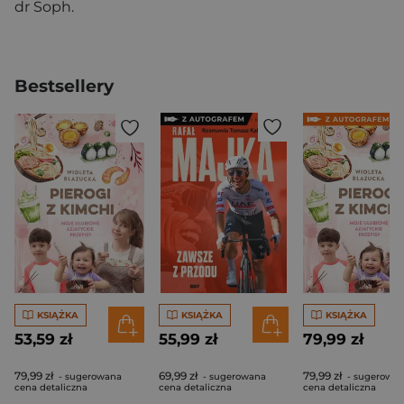
dr Soph.
Bestsellery
KSIĄŻKA
KSIĄŻKA
KSIĄŻKA
53,59 zł
55,99 zł
79,99 zł
79,99 zł
69,99 zł
79,99 zł
- sugerowana
- sugerowana
- sugerowa
cena detaliczna
cena detaliczna
cena detaliczna