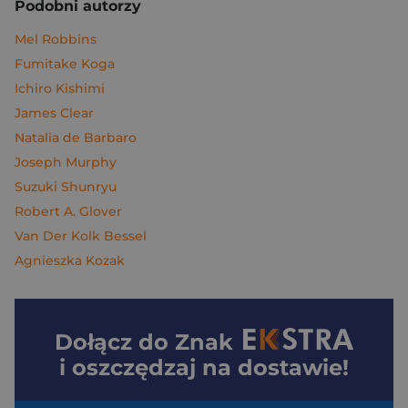
Podobni autorzy
Mel Robbins
Fumitake Koga
Ichiro Kishimi
James Clear
Natalia de Barbaro
Joseph Murphy
Suzuki Shunryu
Robert A. Glover
Van Der Kolk Bessel
Agnieszka Kozak
Dołącz do
Znak
i oszczędzaj na dostawie!