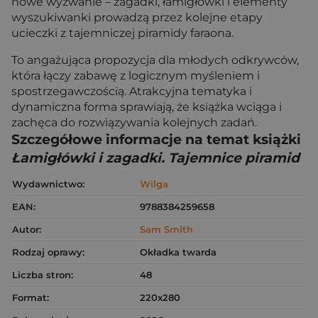
nowe wyzwanie – zagadki, łamigłówki i elementy
wyszukiwanki prowadzą przez kolejne etapy
ucieczki z tajemniczej piramidy faraona.
To angażująca propozycja dla młodych odkrywców,
która łączy zabawę z logicznym myśleniem i
spostrzegawczością. Atrakcyjna tematyka i
dynamiczna forma sprawiają, że książka wciąga i
zachęca do rozwiązywania kolejnych zadań.
Szczegółowe informacje na temat książki
Łamigłówki i zagadki. Tajemnice piramid
Wydawnictwo:
Wilga
EAN:
9788384259658
Autor:
Sam Smith
Rodzaj oprawy:
Okładka twarda
Liczba stron:
48
Format:
220x280