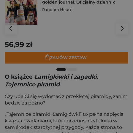
golden journal. Oficjalny dziennik
Random House
56,99 zł
ZAMÓW ZESTAW
O książce
Łamigłówki i zagadki.
Tajemnice piramid
Czy uda Ci się wydostać z przeklętej piramidy, zanim
będzie za późno?
„Tajemnice piramid. Łamigłówki” to pełna napięcia
książka z zadaniami, która przenosi czytelnika w
sam środek starożytnej przygody. Każda strona to