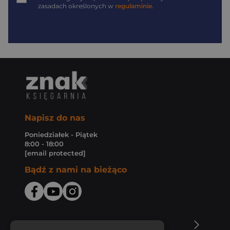
zasadach określonych w
regulaminie
.
Napisz do nas
Poniedziałek - Piątek
8:00 - 18:00
[email protected]
Bądź z nami na bieżąco
O Księgarni Znak