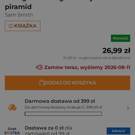
piramid
Sam Smith
KSIĄŻKA
Nowość
26,99 zł
34,99 zł
- sugerowana cena detaliczna
Zamów teraz, wyślemy 2026-08-11
DODAJ DO KOSZYKA
Darmowa dostawa od 399 zł
Do darmowej dostawy brakuje Ci 399,00 zł
Dostawa za 0 zł
dla
DOŁĄCZ
zamówień od 99 zł