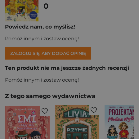
0
Powiedz nam, co myślisz!
Pomóż innym i zostaw ocenę!
ZALOGUJ SIĘ, ABY DODAĆ OPINIĘ
Ten produkt nie ma jeszcze żadnych recenzji
Pomóż innym i zostaw ocenę!
Z tego samego wydawnictwa