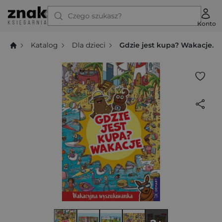
Czego szukasz?
Konto
Katalog
Dla dzieci
Gdzie jest kupa? Wakacje.