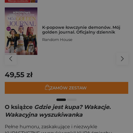
K-popowe łowczynie demonów. Mój
golden journal. Oficjalny dziennik
Random House
49,55 zł
ZAMÓW ZESTAW
O książce
Gdzie jest kupa? Wakacje.
Wakacyjna wyszukiwanka
Pełne humoru, zaskakujące i niezwykle