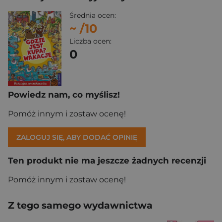
Średnia ocen:
~
/10
Liczba ocen:
0
Powiedz nam, co myślisz!
Pomóż innym i zostaw ocenę!
ZALOGUJ SIĘ, ABY DODAĆ OPINIĘ
Ten produkt nie ma jeszcze żadnych recenzji
Pomóż innym i zostaw ocenę!
Z tego samego wydawnictwa