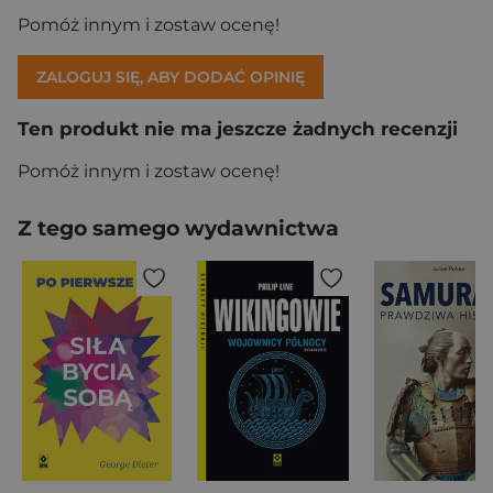
Pomóż innym i zostaw ocenę!
ZALOGUJ SIĘ, ABY DODAĆ OPINIĘ
Ten produkt nie ma jeszcze żadnych recenzji
Pomóż innym i zostaw ocenę!
Z tego samego wydawnictwa