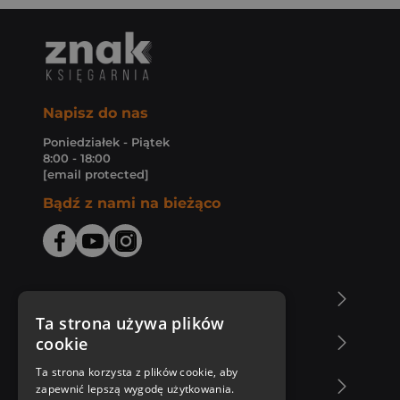
Napisz do nas
Poniedziałek - Piątek
8:00 - 18:00
[email protected]
Bądź z nami na bieżąco
O Księgarni Znak
Ta strona używa plików
cookie
Zakupy u nas
Ta strona korzysta z plików cookie, aby
Nasza oferta
zapewnić lepszą wygodę użytkowania.