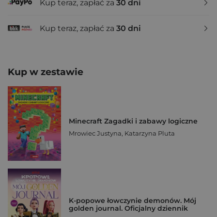
Kup teraz, zapłać za
30 dni
Kup teraz, zapłać za
30 dni
Kup w zestawie
Minecraft Zagadki i zabawy logiczne
Mrowiec Justyna
,
Katarzyna Pluta
K-popowe łowczynie demonów. Mój
golden journal. Oficjalny dziennik