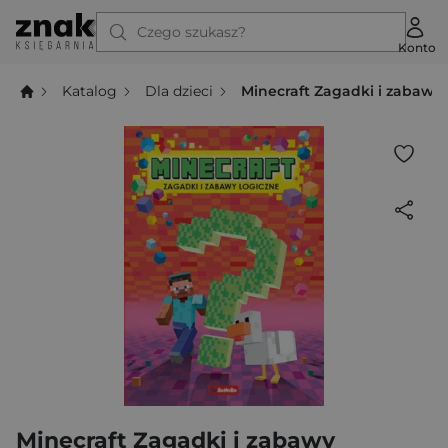
Czego szukasz?
Konto
Katalog
Dla dzieci
Minecraft Zagadki i zabawy 
Minecraft Zagadki i zabawy