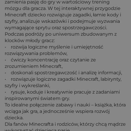
zamienia pasję do gry w wartościowy trening
mózgu dla gracza. W tej interaktywnej przygodzie
Minecraft dziecko rozwiązuje zagadki, łamie kody i
szyfry, analizuje wskazówki i podejmuje wyzwania
wymagające sprytu oraz spostrzegawczości.
Podczas podróży po uniwersum zbudowanym z
klocków młody gracz:
• rozwija logiczne myślenie i umiejętność
rozwiązywania problemów,
• ćwiczy koncentrację oraz czytanie ze
zrozumieniem Minecraft,
• doskonali spostrzegawczość i analizę informacji,
• rozwiązuje logiczne zagadki Minecraft, labirynty,
szyfry i wykreślanki,
• rysuje, koduje i kreatywnie pracuje z zadaniami
inspirowanymi światem gry.
To idealne połączenie zabawy i nauki – książka, która
wciąga jak gra, a jednocześnie wspiera rozwój
dziecka.
Dla fanów Minecrafta i rodziców, którzy chcą mądrze
wykorzystać dziecięcą pasję.