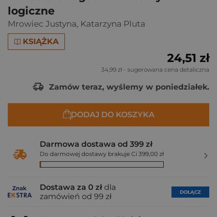
logiczne
Mrowiec Justyna
,
Katarzyna Pluta
KSIĄŻKA
24,51 zł
34,99 zł
- sugerowana cena detaliczna
Zamów teraz, wyślemy w poniedziałek.
DODAJ DO KOSZYKA
Darmowa dostawa od 399 zł
Do darmowej dostawy brakuje Ci 399,00 zł
Dostawa za 0 zł
dla
DOŁĄCZ
zamówień od 99 zł