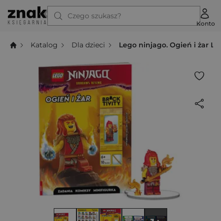
Czego szukasz?
Konto
Katalog
Dla dzieci
Lego ninjago. Ogień i żar L