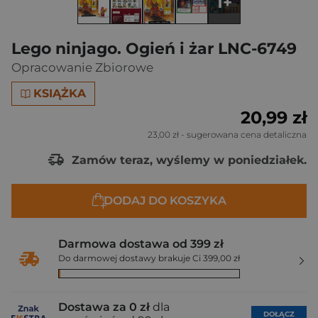
1+
Lego ninjago. Ogień i żar LNC-6749
Opracowanie Zbiorowe
KSIĄŻKA
20,99 zł
23,00 zł
- sugerowana cena detaliczna
Zamów teraz, wyślemy w poniedziałek.
DODAJ DO KOSZYKA
Darmowa dostawa od 399 zł
Do darmowej dostawy brakuje Ci 399,00 zł
Dostawa za 0 zł
dla
DOŁĄCZ