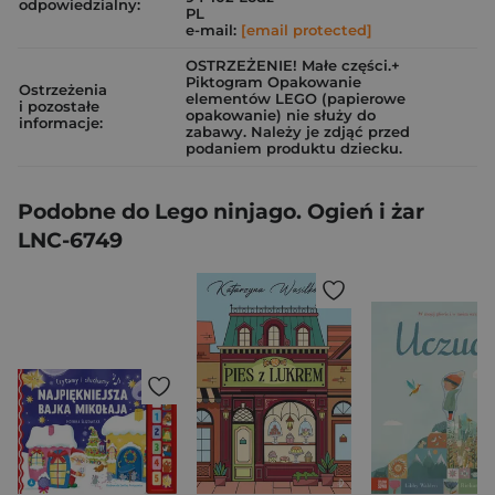
odpowiedzialny:
PL
e-mail:
[email protected]
OSTRZEŻENIE! Małe części.+
Piktogram Opakowanie
Ostrzeżenia
elementów LEGO (papierowe
i pozostałe
opakowanie) nie służy do
informacje:
zabawy. Należy je zdjąć przed
podaniem produktu dziecku.
Podobne do Lego ninjago. Ogień i żar
LNC-6749