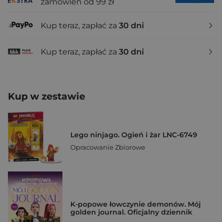
zamówień od 99 zł
Kup teraz, zapłać za
30 dni
Kup teraz, zapłać za
30 dni
Kup w zestawie
Lego ninjago. Ogień i żar LNC-6749
Opracowanie Zbiorowe
K-popowe łowczynie demonów. Mój
golden journal. Oficjalny dziennik