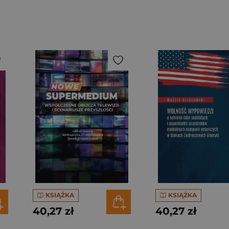
KSIĄŻKA
KSIĄŻKA
40,27 zł
40,27 zł