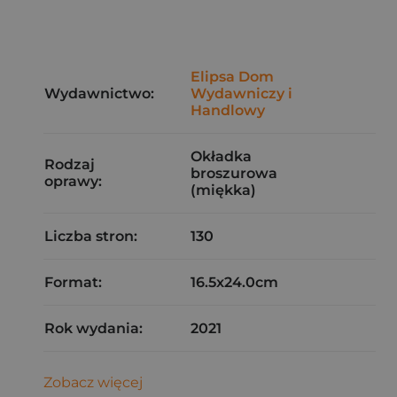
Elipsa Dom
Wydawnictwo:
Wydawniczy i
Handlowy
Okładka
Rodzaj
broszurowa
oprawy:
(miękka)
Liczba stron:
130
Format:
16.5x24.0cm
Rok wydania:
2021
Zobacz więcej