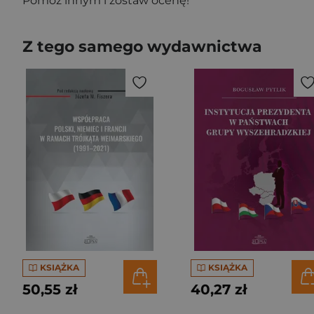
Pomóż innym i zostaw ocenę!
Z tego samego wydawnictwa
KSIĄŻKA
KSIĄŻKA
50,55 zł
40,27 zł