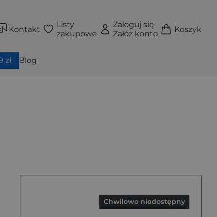
Listy
Zaloguj się
Kontakt
Koszyk
zakupowe
Załóż konto
 zł
Blog
Chwilowo niedostępny