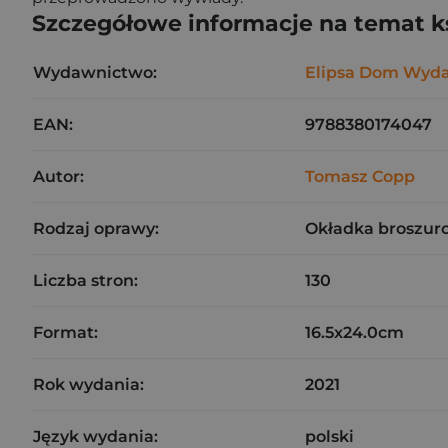
Szczegółowe informacje na temat k
Wydawnictwo:
Elipsa Dom Wyda
EAN:
9788380174047
Autor:
Tomasz Copp
Rodzaj oprawy:
Okładka broszur
Liczba stron:
130
Format:
16.5x24.0cm
Rok wydania:
2021
Język wydania:
polski