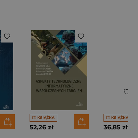
KSIĄŻKA
KSIĄŻKA
52,26 zł
36,85 zł