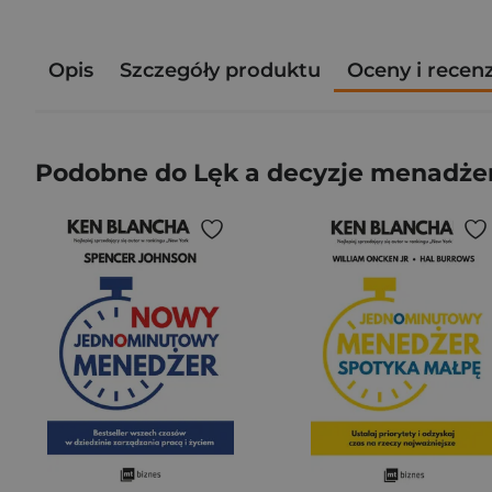
Opis
Szczegóły produktu
Oceny i recen
Podobne do Lęk a decyzje menadże