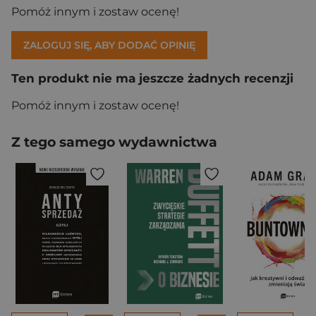
Pomóż innym i zostaw ocenę!
ZALOGUJ SIĘ, ABY DODAĆ OPINIĘ
Ten produkt nie ma jeszcze żadnych recenzji
Pomóż innym i zostaw ocenę!
Z tego samego wydawnictwa