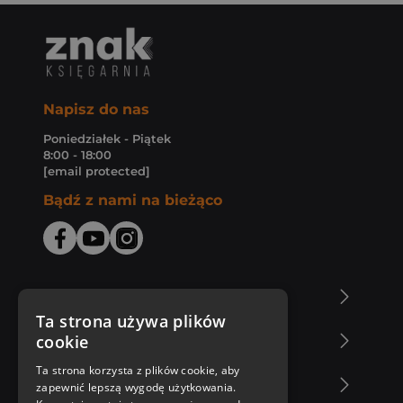
Napisz do nas
Poniedziałek - Piątek
8:00 - 18:00
[email protected]
Bądź z nami na bieżąco
O Księgarni Znak
Ta strona używa plików
cookie
Zakupy u nas
Ta strona korzysta z plików cookie, aby
Nasza oferta
zapewnić lepszą wygodę użytkowania.