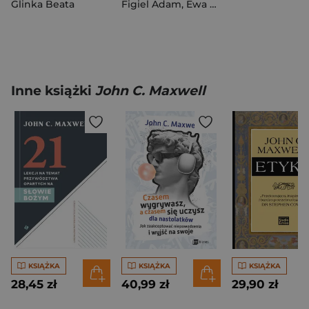
Glinka Beata
Figiel Adam
,
Ewa Kozień
Inne książki
John C. Maxwell
KSIĄŻKA
KSIĄŻKA
KSIĄŻKA
28,45 zł
40,99 zł
29,90 zł