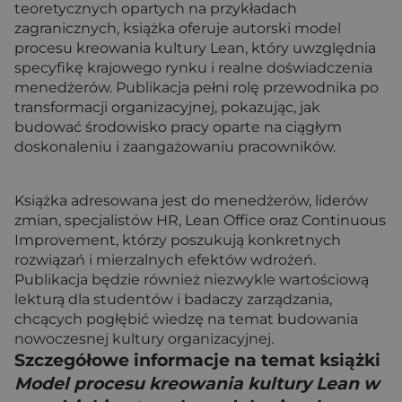
teoretycznych opartych na przykładach
zagranicznych, książka oferuje autorski model
procesu kreowania kultury Lean, który uwzględnia
specyfikę krajowego rynku i realne doświadczenia
menedżerów. Publikacja pełni rolę przewodnika po
transformacji organizacyjnej, pokazując, jak
budować środowisko pracy oparte na ciągłym
doskonaleniu i zaangażowaniu pracowników.
Książka adresowana jest do menedżerów, liderów
zmian, specjalistów HR, Lean Office oraz Continuous
Improvement, którzy poszukują konkretnych
rozwiązań i mierzalnych efektów wdrożeń.
Publikacja będzie również niezwykle wartościową
lekturą dla studentów i badaczy zarządzania,
chcących pogłębić wiedzę na temat budowania
nowoczesnej kultury organizacyjnej.
Szczegółowe informacje na temat książki
Model procesu kreowania kultury Lean w