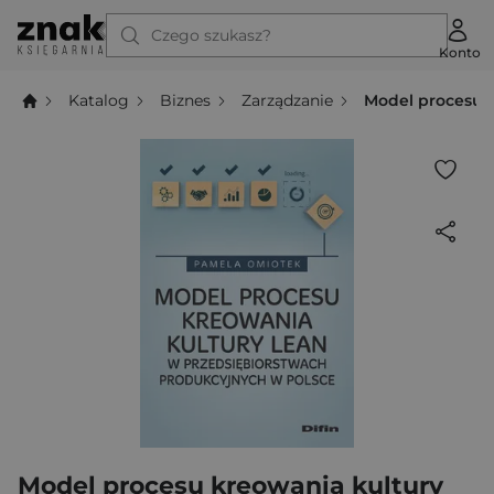
Czego szukasz?
Konto
Katalog
Biznes
Zarządzanie
Model procesu 
Model procesu kreowania kultury