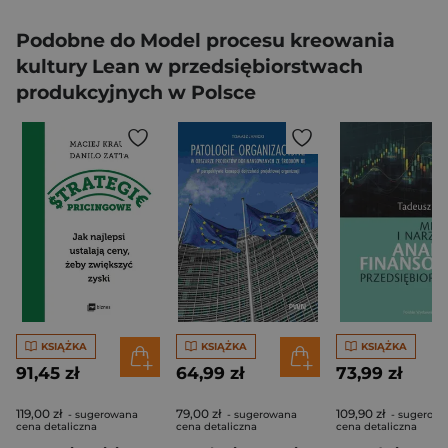
Podobne do Model procesu kreowania
kultury Lean w przedsiębiorstwach
produkcyjnych w Polsce
KSIĄŻKA
KSIĄŻKA
KSIĄŻKA
91,45 zł
64,99 zł
73,99 zł
119,00 zł
79,00 zł
109,90 zł
- sugerowana
- sugerowana
- sugerow
cena detaliczna
cena detaliczna
cena detaliczna