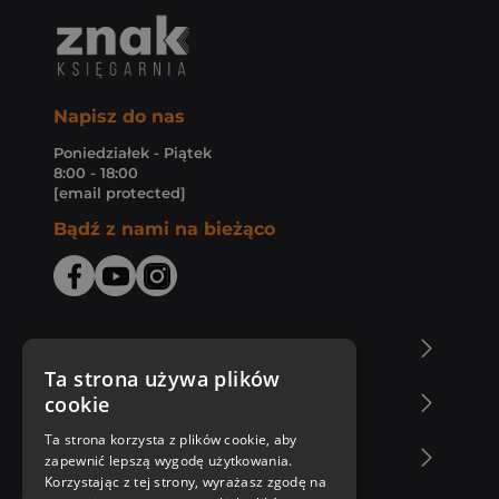
Napisz do nas
Poniedziałek - Piątek
8:00 - 18:00
[email protected]
Bądź z nami na bieżąco
O Księgarni Znak
Ta strona używa plików
cookie
Zakupy u nas
Ta strona korzysta z plików cookie, aby
Nasza oferta
zapewnić lepszą wygodę użytkowania.
Korzystając z tej strony, wyrażasz zgodę na