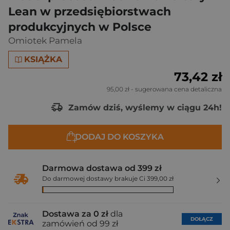
Lean w przedsiębiorstwach
produkcyjnych w Polsce
Omiotek Pamela
KSIĄŻKA
73,42 zł
95,00 zł
- sugerowana cena detaliczna
Zamów dziś, wyślemy w ciągu 24h!
DODAJ DO KOSZYKA
Darmowa dostawa od 399 zł
Do darmowej dostawy brakuje Ci 399,00 zł
Dostawa za 0 zł
dla
DOŁĄCZ
zamówień od 99 zł