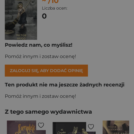
~
/10
Liczba ocen:
0
Powiedz nam, co myślisz!
Pomóż innym i zostaw ocenę!
ZALOGUJ SIĘ, ABY DODAĆ OPINIĘ
Ten produkt nie ma jeszcze żadnych recenzji
Pomóż innym i zostaw ocenę!
Z tego samego wydawnictwa