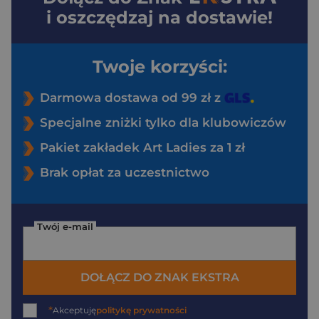
i oszczędzaj na dostawie!
Twoje korzyści:
Darmowa dostawa od 99 zł z
Specjalne zniżki tylko dla klubowiczów
Pakiet zakładek Art Ladies za 1 zł
Brak opłat za uczestnictwo
Twój e-mail
DOŁĄCZ DO ZNAK EKSTRA
*
Akceptuję
politykę prywatności