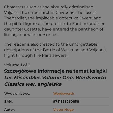
Characters such as the absurdly criminalised
Valjean, the street urchin Gavroche, the rascal
Thenardier, the implacable detective Javert, and
the pitiful figure of the prostitute Fantine and her
daughter Cosette, have entered the pantheon of
literary dramatis personae.
The reader is also treated to the unforgettable
descriptions of the Battle of Waterloo and Valjean’s
flight through the Paris sewers.
Volume 1 of 2
Szczegółowe informacje na temat książki
Les Misérables Volume One. Wordsworth
Classics wer. angielska
Wydawnictwo:
Wordsworth
EAN:
9781853260858
Autor:
Victor Hugo