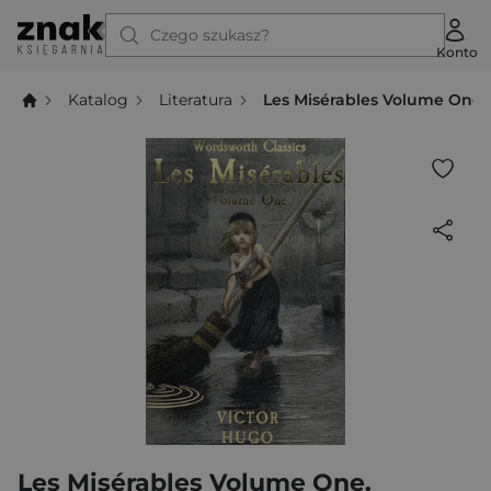
Czego szukasz?
Konto
Katalog
Literatura
Les Misérables Volume One. 
Les Misérables Volume One.