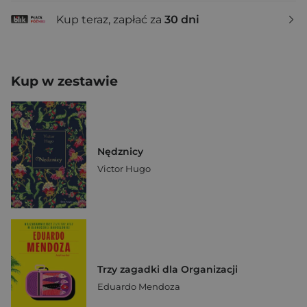
Kup teraz, zapłać za
30 dni
Kup w zestawie
Nędznicy
Victor Hugo
Trzy zagadki dla Organizacji
Eduardo Mendoza