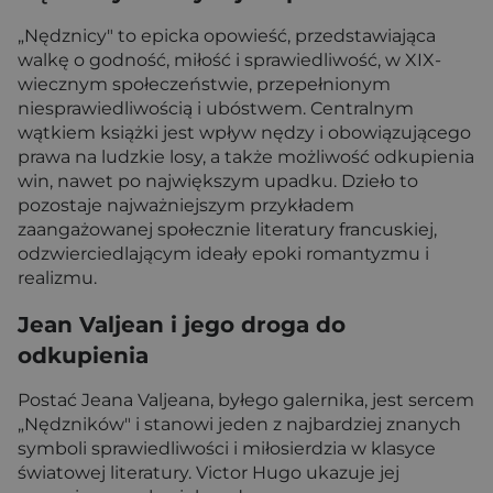
„Nędznicy" to epicka opowieść, przedstawiająca
walkę o godność, miłość i sprawiedliwość, w XIX-
wiecznym społeczeństwie, przepełnionym
niesprawiedliwością i ubóstwem. Centralnym
wątkiem książki jest wpływ nędzy i obowiązującego
prawa na ludzkie losy, a także możliwość odkupienia
win, nawet po największym upadku. Dzieło to
pozostaje najważniejszym przykładem
zaangażowanej społecznie literatury francuskiej,
odzwierciedlającym ideały epoki romantyzmu i
realizmu.
Jean Valjean i jego droga do
odkupienia
Postać Jeana Valjeana, byłego galernika, jest sercem
„Nędzników" i stanowi jeden z najbardziej znanych
symboli sprawiedliwości i miłosierdzia w klasyce
światowej literatury. Victor Hugo ukazuje jej