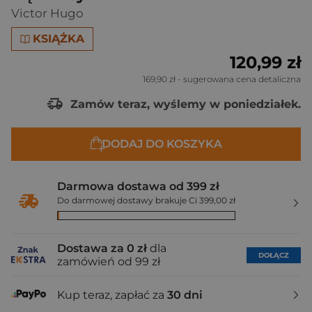
Victor Hugo
KSIĄŻKA
120,99 zł
169,90 zł
- sugerowana cena detaliczna
Zamów teraz, wyślemy w poniedziałek.
DODAJ DO KOSZYKA
Darmowa dostawa od 399 zł
Do darmowej dostawy brakuje Ci 399,00 zł
Dostawa za 0 zł
dla
DOŁĄCZ
zamówień od 99 zł
Kup teraz, zapłać za
30 dni