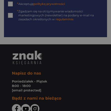
*
Akceptuję
politykę prywatności
*
Zgadzam się na otrzymywanie wiadomości
marketingowych (newsletter) na podany
e-mail
na
zasadach określonych w
regulaminie
.
Napisz do nas
Poniedziałek - Piątek
8:00 - 18:00
[email protected]
Bądź z nami na bieżąco