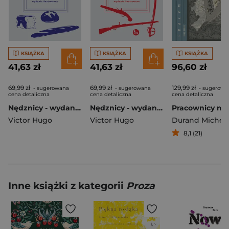
KSIĄŻKA
KSIĄŻKA
KSIĄŻKA
41,63 zł
41,63 zł
96,60 zł
69,99 zł
69,99 zł
129,99 zł
- sugerowana
- sugerowana
- sugerowa
cena detaliczna
cena detaliczna
cena detaliczna
Nędznicy - wydanie ilustrowane t. 1
Nędznicy - wydanie ilustrowane t. 2
Pracownicy mo
Victor Hugo
Victor Hugo
Durand Michel
8,1 (21)
Inne książki z kategorii
Proza