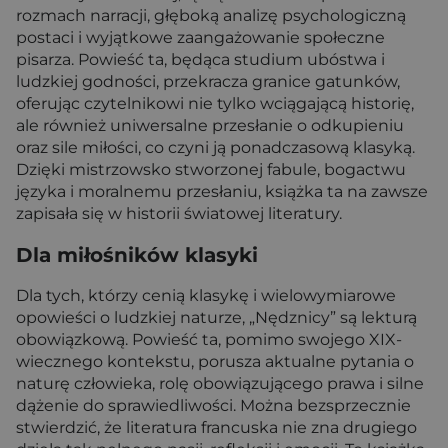
rozmach narracji, głęboką analizę psychologiczną
postaci i wyjątkowe zaangażowanie społeczne
pisarza. Powieść ta, będąca studium ubóstwa i
ludzkiej godności, przekracza granice gatunków,
oferując czytelnikowi nie tylko wciągającą historię,
ale również uniwersalne przesłanie o odkupieniu
oraz sile miłości, co czyni ją ponadczasową klasyką.
Dzięki mistrzowsko stworzonej fabule, bogactwu
języka i moralnemu przesłaniu, książka ta na zawsze
zapisała się w historii światowej literatury.
Dla miłośników klasyki
Dla tych, którzy cenią klasykę i wielowymiarowe
opowieści o ludzkiej naturze, „Nędznicy” są lekturą
obowiązkową. Powieść ta, pomimo swojego XIX-
wiecznego kontekstu, porusza aktualne pytania o
naturę człowieka, rolę obowiązującego prawa i silne
dążenie do sprawiedliwości. Można bezsprzecznie
stwierdzić, że literatura francuska nie zna drugiego