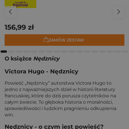
156,99 zł
ZAMÓW ZESTAW
O książce
Nędznicy
Victora Hugo - Nędznicy
Powieść „Nędznicy” autorstwa Victora Hugo to
jedno z najważniejszych dzieł w historii literatury
francuskiej, które do dziś porusza czytelników na
całym świecie. To głęboka historia o moralności,
sprawiedliwości i ludzkim pragnieniu odkupienia
win.
Nędznicy - o czym jest powieść?