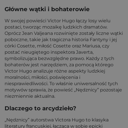
Główne wątki i bohaterowie
W swojej powieści Victor Hugo łączy losy wielu
postaci, tworząc mozaikę ludzkich dramatów.
Oprócz Jean Valjeana rozwinięte zostały liczne wątki
poboczne, takie jak tragiczna historia Fantyny i jej
córki Cosette, miłość Cosette oraz Mariusa, czy
postać nieugiętego inspektora Javerta,
symbolizująca bezwzględne prawo. Każdy z tych
bohaterów jest narzędziem, za pomocą którego
Victor Hugo analizuje różne aspekty ludzkiej
moralności, miłości, poświęcenia i
niesprawiedliwości. To właśnie uniwersalność tych
motywów sprawia, że powieść „Nędznicy” pozostaje
niezmiennie aktualna.
Dlaczego to arcydzieło?
„Nędznicy” autorstwa Victora Hugo to klasyka
literatury francuskiej, łącząca w sobie epicki