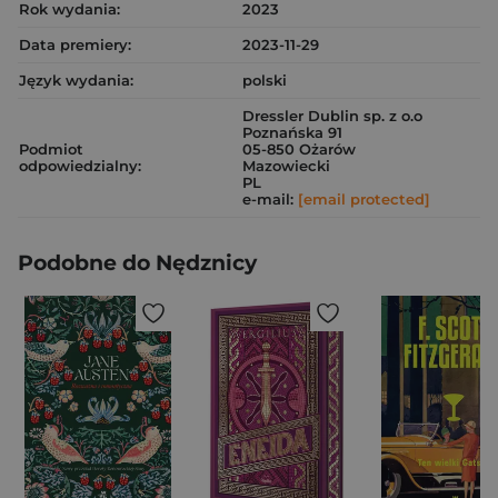
Rok wydania:
2023
Data premiery:
2023-11-29
Język wydania:
polski
Dressler Dublin sp. z o.o
Poznańska 91
Podmiot
05-850 Ożarów
odpowiedzialny:
Mazowiecki
PL
e-mail:
[email protected]
Podobne do Nędznicy