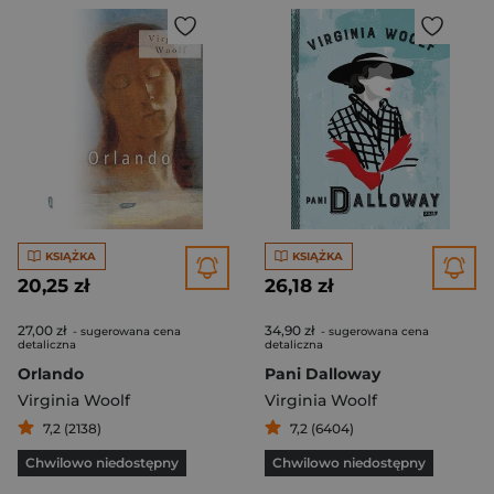
KSIĄŻKA
KSIĄŻKA
20,25 zł
26,18 zł
27,00 zł
34,90 zł
- sugerowana cena
- sugerowana cena
detaliczna
detaliczna
Orlando
Pani Dalloway
Virginia Woolf
Virginia Woolf
7,2 (2138)
7,2 (6404)
Chwilowo niedostępny
Chwilowo niedostępny