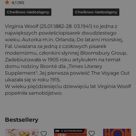
8,1 (161)
Chwilowo niedostępny
Chwilowo niedostępny
Virginia Woolf (25.01.1882-28. 03.1941) to jedna z
największych powieściopisarek dwudziestego
wieku. Autorka m.in. Orlanda, Do latarni morskiej,
Fal. Uważana za jedną z czołowych pisarek
modernizmu, członkini słynnej Bloomsbury Group.
Zadebiutowała w 1905 roku artykułem na temat
domu rodziny Brontë dla „Times Literary
Supplement". Jej pierwsza powieść The Voyage Out
ukazała się w roku 1915.
W wieku pięćdziesięciu dziewięciu lat Virginia Woolf
popełniła samobójstwo.
Bestsellery