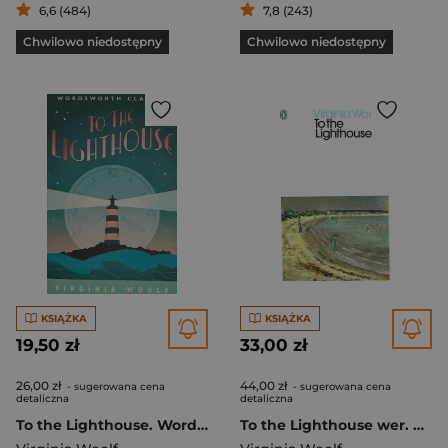
6,6 (484)
7,8 (243)
Chwilowo niedostępny
Chwilowo niedostępny
KSIĄŻKA
KSIĄŻKA
19,50 zł
33,00 zł
26,00 zł
44,00 zł
- sugerowana cena
- sugerowana cena
detaliczna
detaliczna
To the Lighthouse. Wordsworth Classics wer. angielska
To the Lighthouse wer. angielska