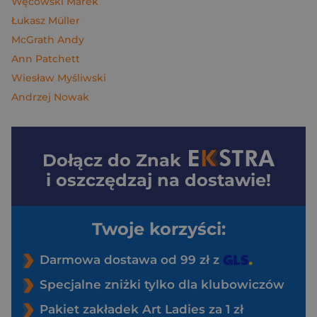
Węcowski Marek
Łukasz Müller
McGrath Andy
Ann Patchett
Wiesław Myśliwski
Andrzej Nowak
Dołącz do
Znak
i oszczędzaj na dostawie!
Twoje korzyści:
Darmowa dostawa od 99 zł z
Specjalne zniżki tylko dla klubowiczów
Pakiet zakładek Art Ladies za 1 zł