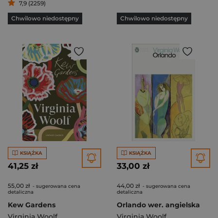
7,9 (2259)
Chwilowo niedostępny
Chwilowo niedostępny
KSIĄŻKA
KSIĄŻKA
41,25 zł
33,00 zł
55,00 zł
44,00 zł
- sugerowana cena
- sugerowana cena
detaliczna
detaliczna
Kew Gardens
Orlando wer. angielska
Virginia Woolf
Virginia Woolf