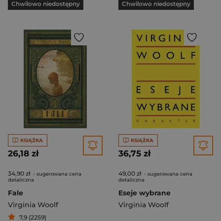
Chwilowo niedostępny
Chwilowo niedostępny
KSIĄŻKA
KSIĄŻKA
26,18 zł
36,75 zł
34,90 zł
49,00 zł
- sugerowana cena
- sugerowana cena
detaliczna
detaliczna
Fale
Eseje wybrane
Virginia Woolf
Virginia Woolf
7,9 (2259)