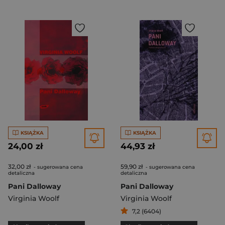
KSIĄŻKA
KSIĄŻKA
24,00 zł
44,93 zł
32,00 zł
59,90 zł
- sugerowana cena
- sugerowana cena
detaliczna
detaliczna
Pani Dalloway
Pani Dalloway
Virginia Woolf
Virginia Woolf
7,2 (6404)