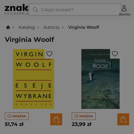
Czego szukasz?
Konto
Katalog
Autorzy
Virginia Woolf
Virginia Woolf
KSIĄŻKA
KSIĄŻKA
51,74 zł
23,99 zł