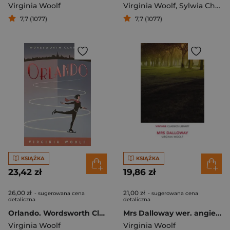
Virginia Woolf
Virginia Woolf
,
Sylwia Chutnik
7,7 (1077)
7,7 (1077)
KSIĄŻKA
KSIĄŻKA
23,42 zł
19,86 zł
26,00 zł
21,00 zł
- sugerowana cena
- sugerowana cena
detaliczna
detaliczna
Orlando. Wordsworth Classics wer. angielska
Mrs Dalloway wer. angielska
Virginia Woolf
Virginia Woolf