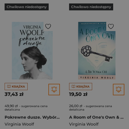
Chwilowo niedostępny
Chwilowo niedostępny
KSIĄŻKA
KSIĄŻKA
37,43 zł
19,50 zł
49,90 zł
26,00 zł
- sugerowana cena
- sugerowana cena
detaliczna
detaliczna
Pokrewne dusze. Wybór listów
A Room of One's Own & The Voyage Out
Virginia Woolf
Virginia Woolf