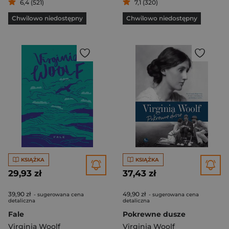
6,4 (521)
7,1 (320)
Chwilowo niedostępny
Chwilowo niedostępny
KSIĄŻKA
KSIĄŻKA
29,93 zł
37,43 zł
39,90 zł
49,90 zł
- sugerowana cena
- sugerowana cena
detaliczna
detaliczna
Fale
Pokrewne dusze
Virginia Woolf
Virginia Woolf