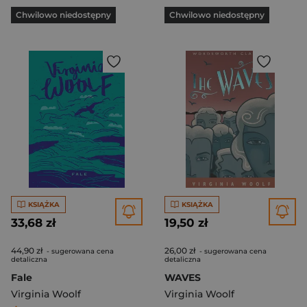
Chwilowo niedostępny
Chwilowo niedostępny
KSIĄŻKA
KSIĄŻKA
33,68 zł
19,50 zł
44,90 zł
26,00 zł
- sugerowana cena
- sugerowana cena
detaliczna
detaliczna
Fale
WAVES
Virginia Woolf
Virginia Woolf