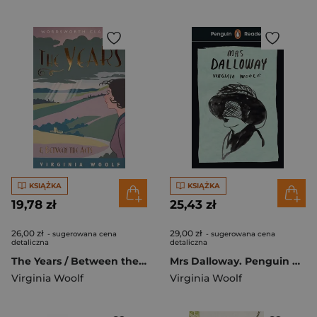
KSIĄŻKA
KSIĄŻKA
19,78 zł
25,43 zł
26,00 zł
29,00 zł
- sugerowana cena
- sugerowana cena
detaliczna
detaliczna
The Years / Between the Acts. Wordsworth Classics wer. angielska
Mrs Dalloway. Penguin Readers Level 7 wer. angielska
Virginia Woolf
Virginia Woolf