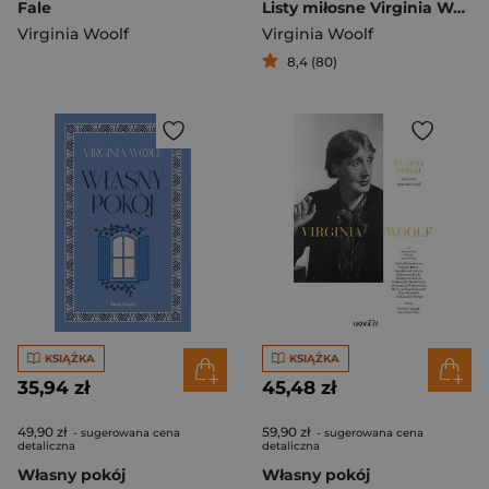
Fale
Listy miłosne Virginia Woolf i Vita Sackville-West
Virginia Woolf
Virginia Woolf
8,4 (80)
KSIĄŻKA
KSIĄŻKA
35,94 zł
45,48 zł
49,90 zł
59,90 zł
- sugerowana cena
- sugerowana cena
detaliczna
detaliczna
Własny pokój
Własny pokój