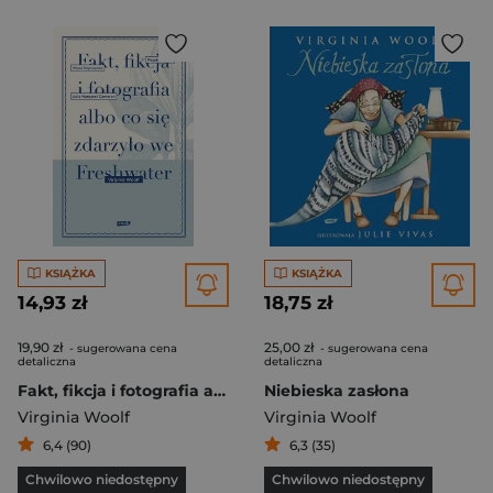
KSIĄŻKA
KSIĄŻKA
14,93 zł
18,75 zł
19,90 zł
25,00 zł
- sugerowana cena
- sugerowana cena
detaliczna
detaliczna
Fakt, fikcja i fotografia albo co się zdarzyło we Freshwater
Niebieska zasłona
Virginia Woolf
Virginia Woolf
6,4 (90)
6,3 (35)
Chwilowo niedostępny
Chwilowo niedostępny