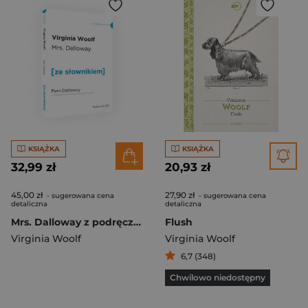
KSIĄŻKA
KSIĄŻKA
32,99 zł
20,93 zł
45,00 zł
27,90 zł
- sugerowana cena
- sugerowana cena
detaliczna
detaliczna
Mrs. Dalloway z podręcznym słownikiem angielsko-polskim
Flush
Virginia Woolf
Virginia Woolf
6,7 (348)
Chwilowo niedostępny