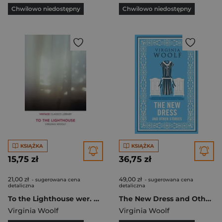
Chwilowo niedostępny
Chwilowo niedostępny
KSIĄŻKA
KSIĄŻKA
15,75 zł
36,75 zł
21,00 zł
49,00 zł
- sugerowana cena
- sugerowana cena
detaliczna
detaliczna
To the Lighthouse wer. angielska
The New Dress and Other Stories
Virginia Woolf
Virginia Woolf