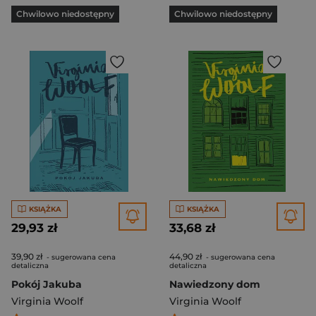
Chwilowo niedostępny
Chwilowo niedostępny
KSIĄŻKA
KSIĄŻKA
29,93 zł
33,68 zł
39,90 zł
44,90 zł
- sugerowana cena
- sugerowana cena
detaliczna
detaliczna
Pokój Jakuba
Nawiedzony dom
Virginia Woolf
Virginia Woolf