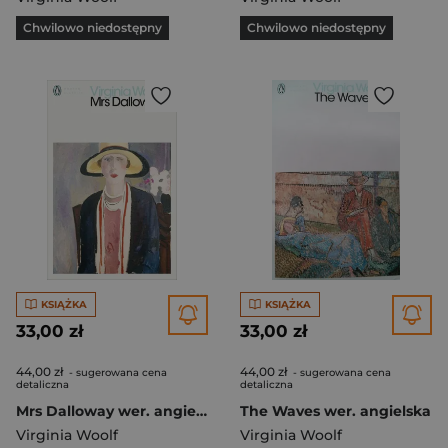
Chwilowo niedostępny
Chwilowo niedostępny
KSIĄŻKA
KSIĄŻKA
33,00 zł
33,00 zł
44,00 zł
44,00 zł
- sugerowana cena
- sugerowana cena
detaliczna
detaliczna
Mrs Dalloway wer. angielska
The Waves wer. angielska
Virginia Woolf
Virginia Woolf