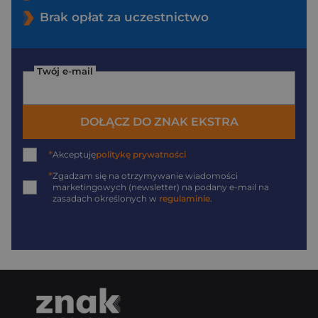
Brak opłat za uczestnictwo
Twój e-mail
DOŁĄCZ DO ZNAK EKSTRA
*
Akceptuję
politykę prywatności
*
Zgadzam się na otrzymywanie wiadomości
marketingowych (newsletter) na podany
e-mail
na
zasadach określonych w
regulaminie
.