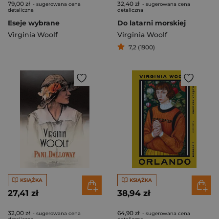
79,00 zł
32,40 zł
- sugerowana cena
- sugerowana cena
detaliczna
detaliczna
Eseje wybrane
Do latarni morskiej
Virginia Woolf
Virginia Woolf
7,2 (1900)
KSIĄŻKA
KSIĄŻKA
27,41 zł
38,94 zł
32,00 zł
64,90 zł
- sugerowana cena
- sugerowana cena