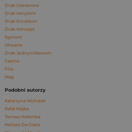
Znak Literanova
Znak Horyzont
Znak Emotikon
Znak Koncept
Egmont
Otwarte
Znak JednymSłowem
Czarne
Filia
Mag
Podobni autorzy
Katarzyna Michalak
Rafał Majka
Tomasz Kalemba
Melissa Da Costa