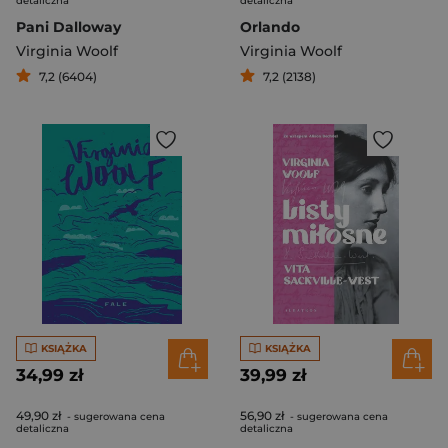
detaliczna
detaliczna
Pani Dalloway
Orlando
Virginia Woolf
Virginia Woolf
7,2 (6404)
7,2 (2138)
KSIĄŻKA
KSIĄŻKA
34,99 zł
39,99 zł
49,90 zł
56,90 zł
- sugerowana cena
- sugerowana cena
detaliczna
detaliczna