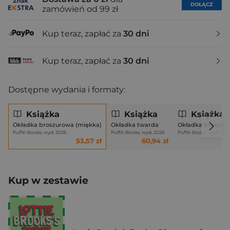
DOŁĄCZ
zamówień od 99 zł
Kup teraz, zapłać za
30 dni
Kup teraz, zapłać za
30 dni
Dostępne wydania i formaty:
Książka
Książka
Książka
Okładka broszurowa (miękka)
Okładka twarda
Okładka broszur
Puffin Books, wyd. 2026
Puffin Books, wyd. 2026
Puffin Books, wyd. 202
53,57 zł
60,94 zł
Kup w zestawie