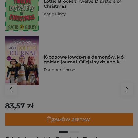
Lottie Brooks’s Twelve Disasters of
Christmas
Katie Kirby
K-popowe łowczynie demonów. Mój
golden journal. Oficjalny dziennik
Random House
83,57 zł
ZAMÓW ZESTAW