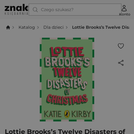
Czego szukasz?
Konto
Katalog
Dla dzieci
Lottie Brooks’s Twelve Disas
Lottie Brooks’s Twelve Disasters of