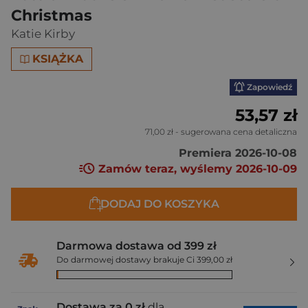
Christmas
Katie Kirby
KSIĄŻKA
Zapowiedź
53,57 zł
71,00 zł
- sugerowana cena detaliczna
Premiera 2026-10-08
Zamów teraz, wyślemy 2026-10-09
DODAJ DO KOSZYKA
Darmowa dostawa od 399 zł
Do darmowej dostawy brakuje Ci 399,00 zł
Dostawa za 0 zł
dla