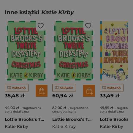
Inne książki
Katie Kirby
KSIĄŻKA
KSIĄŻKA
KSIĄŻKA
35,48 zł
60,94 zł
33,49 zł
44,00 zł
82,00 zł
49,99 zł
- sugerowana
- sugerowana
- sugerowa
cena detaliczna
cena detaliczna
cena detaliczna
Lottie Brooks’s Twelve Disasters of Christmas
Lottie Brooks’s Twelve Disasters of Christmas
Katie Kirby
Katie Kirby
Katie Kirby