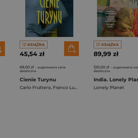
KSIĄŻKA
KSIĄŻKA
45,54 zł
89,99 zł
69,00 zł
120,00 zł
- sugerowana cena
- sugerowana ce
detaliczna
detaliczna
Cienie Turynu
India. Lonely Pla
Carlo Fruttero
,
Franco Lucentini
Lonely Planet