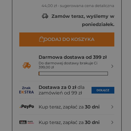
44,00 zł
- sugerowana cena detaliczna
Zamów teraz, wyślemy w
poniedziałek.
DODAJ DO KOSZYKA
Darmowa dostawa od 399 zł
Do darmowej dostawy brakuje Ci
399,00 zł
Dostawa za 0 zł
dla
DOŁĄCZ
zamówień od 99 zł
Kup teraz, zapłać za
30 dni
Kup teraz, zapłać za
30 dni