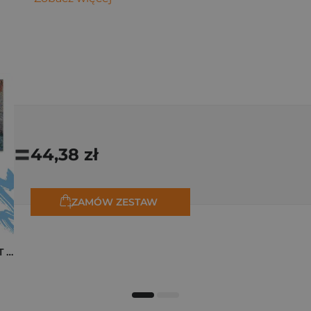
=
44,38 zł
ZAMÓW ZESTAW
Pakiet zakładek ART Monet