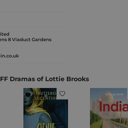
ited
ns 8 Viaduct Gardens
in.co.uk
F Dramas of Lottie Brooks