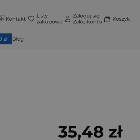
Listy
Zaloguj się
Kontakt
Koszyk
zakupowe
Załóż konto
 zł
Blog
35,48 zł