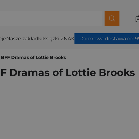
cje
Nasze zakładki
Książki ZNAK
Darmowa dostawa od 99
BFF Dramas of Lottie Brooks
F Dramas of Lottie Brooks