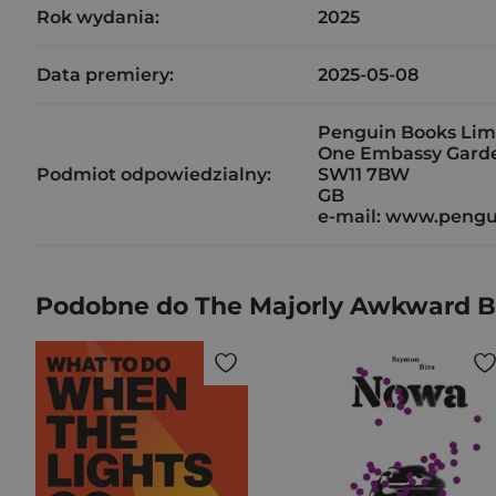
Rok wydania:
2025
Data premiery:
2025-05-08
Penguin Books Lim
One Embassy Garde
Podmiot odpowiedzialny:
SW11 7BW
GB
e-mail: www.pengu
Podobne do The Majorly Awkward BF