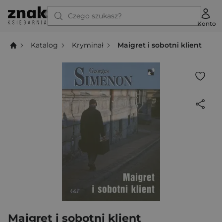
Czego szukasz?
Konto
Katalog
Kryminał
Maigret i sobotni klient
Maigret i sobotni klient