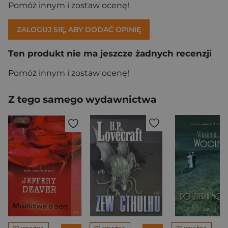
Pomóż innym i zostaw ocenę!
ZALOGUJ SIĘ, ABY DODAĆ OPINIĘ
Ten produkt nie ma jeszcze żadnych recenzji
Pomóż innym i zostaw ocenę!
Z tego samego wydawnictwa