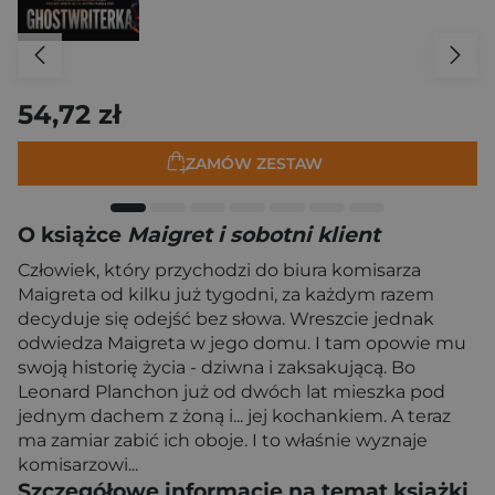
54,72 zł
ZAMÓW ZESTAW
O książce
Maigret i sobotni klient
Człowiek, który przychodzi do biura komisarza
Maigreta od kilku już tygodni, za każdym razem
decyduje się odejść bez słowa. Wreszcie jednak
odwiedza Maigreta w jego domu. I tam opowie mu
swoją historię życia - dziwna i zaksakującą. Bo
Leonard Planchon już od dwóch lat mieszka pod
jednym dachem z żoną i... jej kochankiem. A teraz
ma zamiar zabić ich oboje. I to właśnie wyznaje
komisarzowi...
Szczegółowe informacje na temat książki