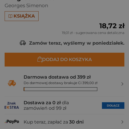
Georges Simenon
KSIĄŻKA
18,72 zł
19,01 zł
- sugerowana cena detaliczna
Zamów teraz, wyślemy w poniedziałek.
DODAJ DO KOSZYKA
Darmowa dostawa od 399 zł
Do darmowej dostawy brakuje Ci 399,00 zł
Dostawa za 0 zł
dla
DOŁĄCZ
zamówień od 99 zł
Kup teraz, zapłać za
30 dni