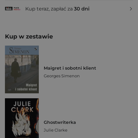
Kup teraz, zapłać za
30 dni
Kup w zestawie
Maigret i sobotni klient
Georges Simenon
Ghostwriterka
Julie Clarke